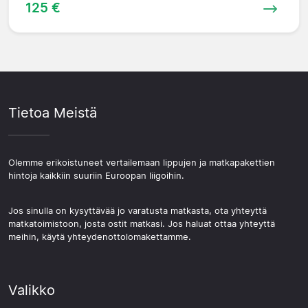
125 €
Tietoa Meistä
Olemme erikoistuneet vertailemaan lippujen ja matkapakettien
hintoja kaikkiin suuriin Euroopan liigoihin.
Jos sinulla on kysyttävää jo varatusta matkasta, ota yhteyttä
matkatoimistoon, josta ostit matkasi. Jos haluat ottaa yhteyttä
meihin, käytä yhteydenottolomakettamme.
Valikko