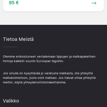
95 €
Tietoa Meistä
Olemme erikoistuneet vertailemaan lippujen ja matkapakettien
hintoja kaikkiin suuriin Euroopan liigoihin.
Jos sinulla on kysyttävää jo varatusta matkasta, ota yhteyttä
matkatoimistoon, josta ostit matkasi. Jos haluat ottaa yhteyttä
meihin, käytä yhteydenottolomakettamme.
Valikko