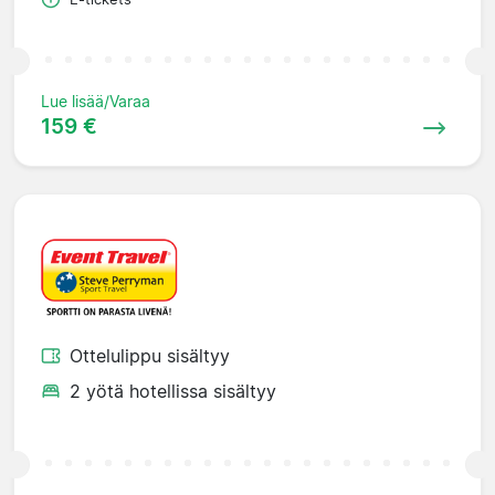
Lue lisää/Varaa
159 €
Ottelulippu sisältyy
2 yötä hotellissa sisältyy