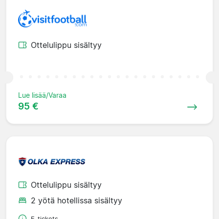
Ottelulippu sisältyy
Lue lisää/Varaa
95 €
Ottelulippu sisältyy
2 yötä hotellissa sisältyy
E-tickets