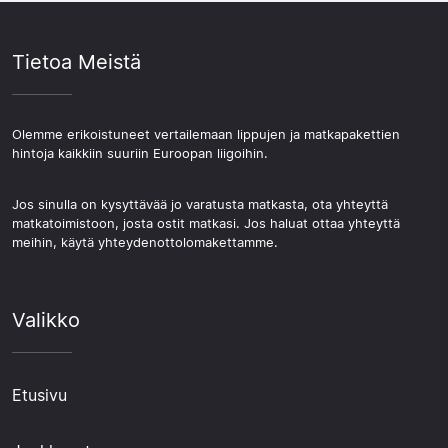
Tietoa Meistä
Olemme erikoistuneet vertailemaan lippujen ja matkapakettien
hintoja kaikkiin suuriin Euroopan liigoihin.
Jos sinulla on kysyttävää jo varatusta matkasta, ota yhteyttä
matkatoimistoon, josta ostit matkasi. Jos haluat ottaa yhteyttä
meihin, käytä yhteydenottolomakettamme.
Valikko
Etusivu