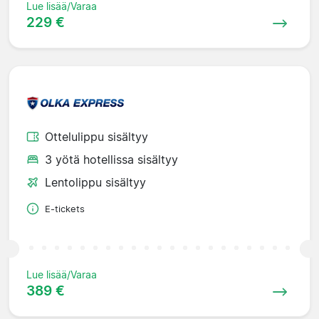
Lue lisää/Varaa
229 €
Ottelulippu sisältyy
3 yötä hotellissa sisältyy
Lentolippu sisältyy
E-tickets
Lue lisää/Varaa
389 €