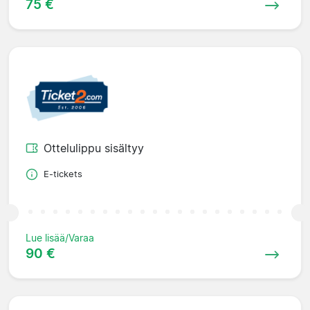
75 €
Ottelulippu sisältyy
E-tickets
Lue lisää/Varaa
90 €