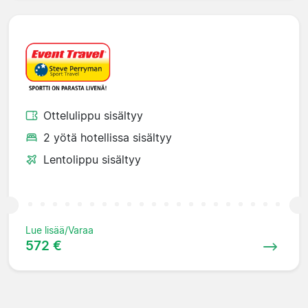
Ottelulippu sisältyy
2 yötä hotellissa sisältyy
Lentolippu sisältyy
Lue lisää/Varaa
572 €