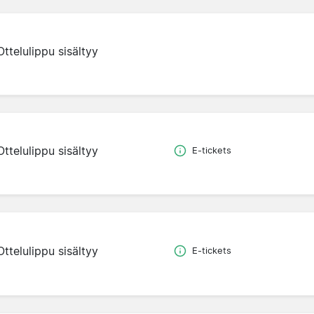
Ottelulippu sisältyy
Ottelulippu sisältyy
E-tickets
Ottelulippu sisältyy
E-tickets