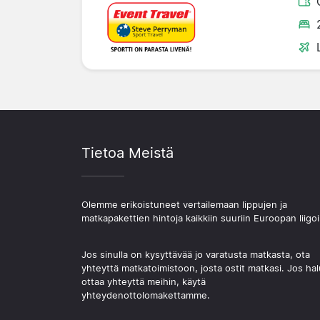
Tietoa Meistä
Olemme erikoistuneet vertailemaan lippujen ja
matkapakettien hintoja kaikkiin suuriin Euroopan liigoi
Jos sinulla on kysyttävää jo varatusta matkasta, ota
yhteyttä matkatoimistoon, josta ostit matkasi. Jos hal
ottaa yhteyttä meihin, käytä
yhteydenottolomakettamme.