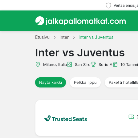
Vertaa ensisij
Etusivu
Inter
Inter vs Juventus
Inter vs Juventus
Milano, Italia
San Siro
Serie A
10 Tamm
Näytä kaikki
Pelkkä lippu
Paketti hotellill