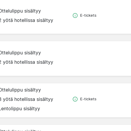
Ottelulippu sisältyy
E-tickets
2 yötä hotellissa sisältyy
Ottelulippu sisältyy
2 yötä hotellissa sisältyy
Ottelulippu sisältyy
3 yötä hotellissa sisältyy
E-tickets
Lentolippu sisältyy