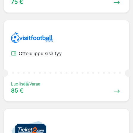
75 €
Ottelulippu sisältyy
Lue lisää/Varaa
85 €