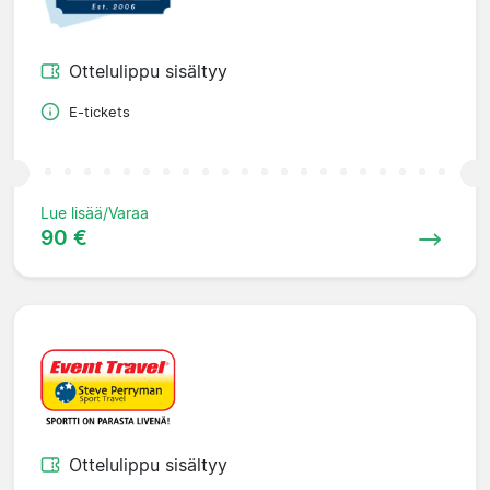
Ottelulippu sisältyy
E-tickets
Lue lisää/Varaa
90 €
Ottelulippu sisältyy