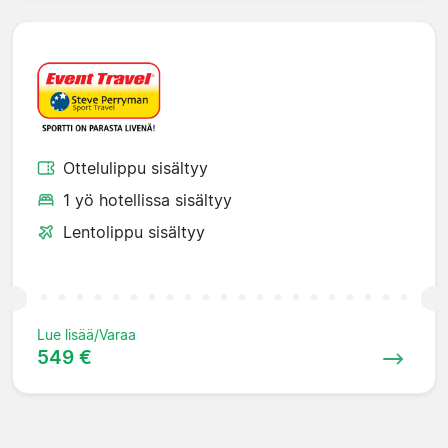
Ottelulippu sisältyy
1 yö hotellissa sisältyy
Lentolippu sisältyy
Lue lisää/Varaa
549 €