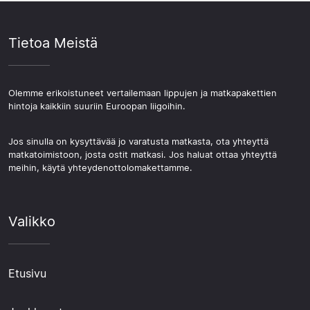
Tietoa Meistä
Olemme erikoistuneet vertailemaan lippujen ja matkapakettien
hintoja kaikkiin suuriin Euroopan liigoihin.
Jos sinulla on kysyttävää jo varatusta matkasta, ota yhteyttä
matkatoimistoon, josta ostit matkasi. Jos haluat ottaa yhteyttä
meihin, käytä yhteydenottolomakettamme.
Valikko
Etusivu