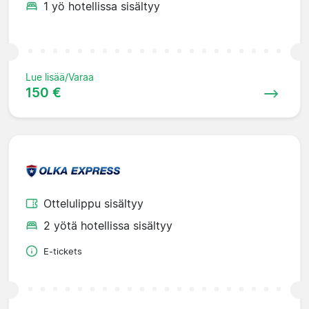
1 yö hotellissa sisältyy
Lue lisää/Varaa
150 €
Ottelulippu sisältyy
2 yötä hotellissa sisältyy
E-tickets