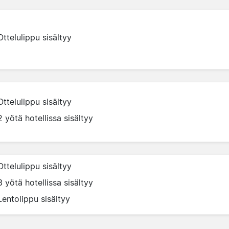
Ottelulippu sisältyy
Ottelulippu sisältyy
2 yötä hotellissa sisältyy
Ottelulippu sisältyy
3 yötä hotellissa sisältyy
Lentolippu sisältyy