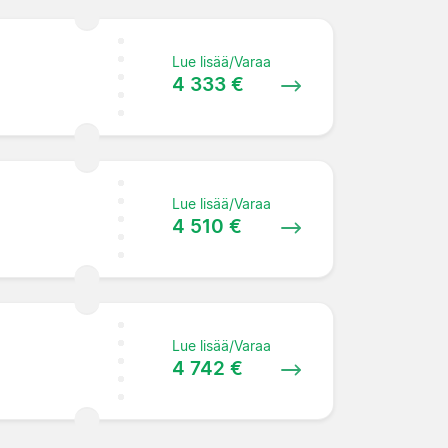
Lue lisää/Varaa
4 333 €
Lue lisää/Varaa
4 510 €
Lue lisää/Varaa
4 742 €