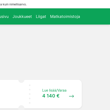
a kuin nimellisarvo.
usivu
Joukkueet
Liigat
Matkatoimistoja
Lue lisää/Varaa
4 140 €