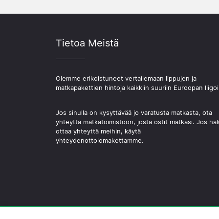
Tietoa Meistä
Olemme erikoistuneet vertailemaan lippujen ja
matkapakettien hintoja kaikkiin suuriin Euroopan liigoi
Jos sinulla on kysyttävää jo varatusta matkasta, ota
yhteyttä matkatoimistoon, josta ostit matkasi. Jos hal
ottaa yhteyttä meihin, käytä
yhteydenottolomakettamme.