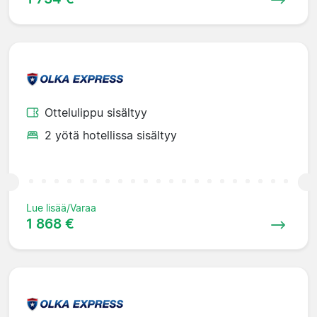
Ottelulippu sisältyy
2 yötä hotellissa sisältyy
Lue lisää/Varaa
1 868 €