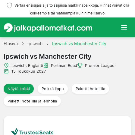
Vertaa ensisijaisia ja toissijaisia markkinapaikkoja. Hinnat voivat olla
korkeampia tai matalampia kuin nimellisarvo.
Etusivu
Etusivu
Ipswich
Ipswich vs Manchester City
Ipswich vs Manchester City
Joukkueet
Ipswich, Englanti
Portman Road
Premier League
Liigat
15 Toukokuu 2027
Matkatoimistoja
Näytä kaikki
Pelkkä lippu
Paketti hotellilla
Paketti hotellilla ja lennolla