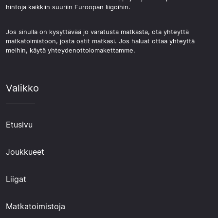
hintoja kaikkiin suuriin Euroopan liigoihin.
Jos sinulla on kysyttävää jo varatusta matkasta, ota yhteyttä
matkatoimistoon, josta ostit matkasi. Jos haluat ottaa yhteyttä
meihin, käytä yhteydenottolomakettamme.
Valikko
Etusivu
Joukkueet
Liigat
Matkatoimistoja