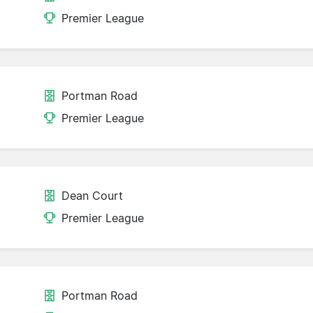
Premier League
Portman Road
Premier League
Dean Court
Premier League
Portman Road