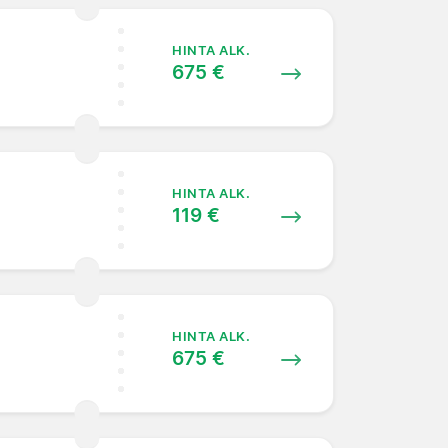
HINTA ALK.
675 €
HINTA ALK.
119 €
HINTA ALK.
675 €