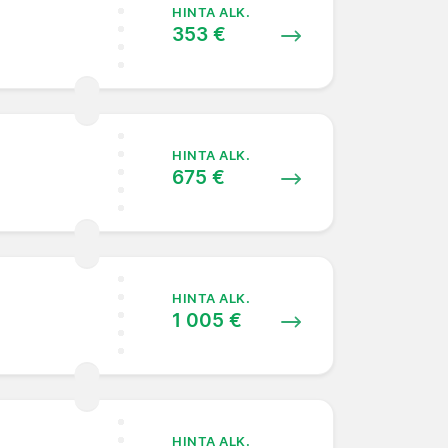
HINTA ALK.
353 €
HINTA ALK.
675 €
HINTA ALK.
1 005 €
HINTA ALK.