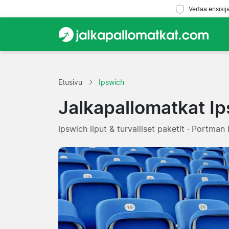
Vertaa ensisij
Etusivu
Ipswich
Jalkapallomatkat I
Ipswich liput & turvalliset paketit · Portman