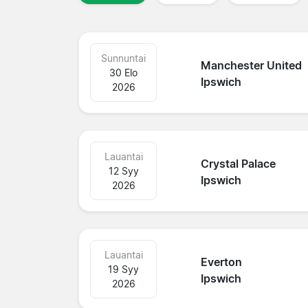
Sunnuntai
Manchester United
30 Elo
Ipswich
2026
Lauantai
Crystal Palace
12 Syy
Ipswich
2026
Lauantai
Everton
19 Syy
Ipswich
2026