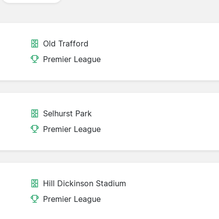
Old Trafford
Premier League
Selhurst Park
Premier League
Hill Dickinson Stadium
Premier League