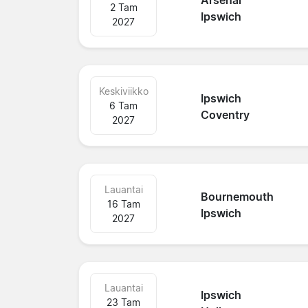
Arsenal
2 Tam
Ipswich
2027
Keskiviikko
Ipswich
6 Tam
Coventry
2027
Lauantai
Bournemouth
16 Tam
Ipswich
2027
Lauantai
Ipswich
23 Tam