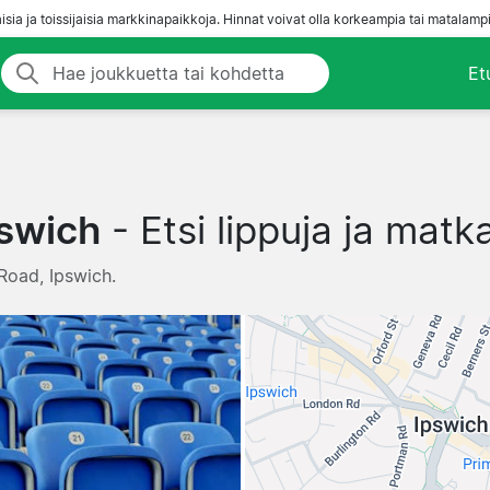
aisia ja toissijaisia markkinapaikkoja. Hinnat voivat olla korkeampia tai matalampi
Et
pswich
- Etsi lippuja ja matk
 Road, Ipswich.