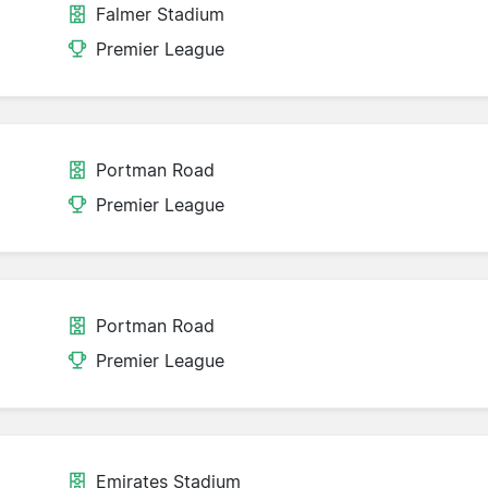
Falmer Stadium
Premier League
Portman Road
Premier League
Portman Road
Premier League
Emirates Stadium