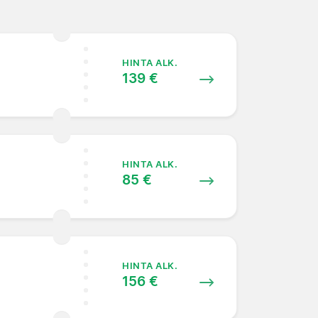
HINTA ALK.
139 €
HINTA ALK.
85 €
HINTA ALK.
156 €