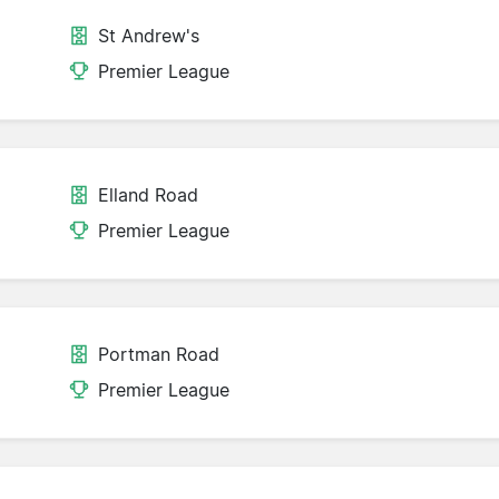
St Andrew's
Premier League
Elland Road
Premier League
Portman Road
Premier League