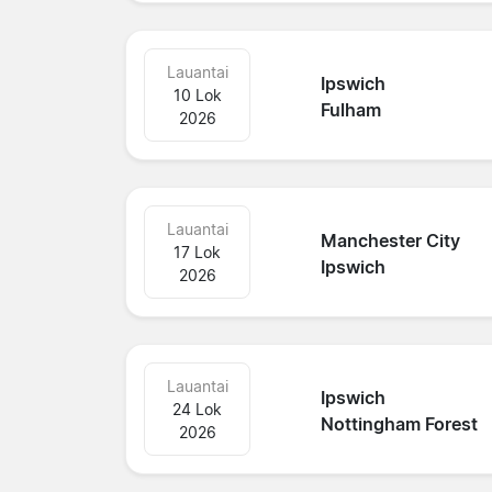
Lauantai
Ipswich
10 Lok
Fulham
2026
Lauantai
Manchester City
17 Lok
Ipswich
2026
Lauantai
Ipswich
24 Lok
Nottingham Forest
2026