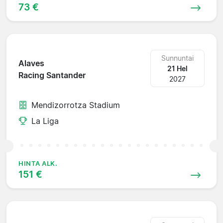
73 €
Sunnuntai
Alaves
21 Hel
Racing Santander
2027
Mendizorrotza Stadium
La Liga
HINTA ALK.
151 €