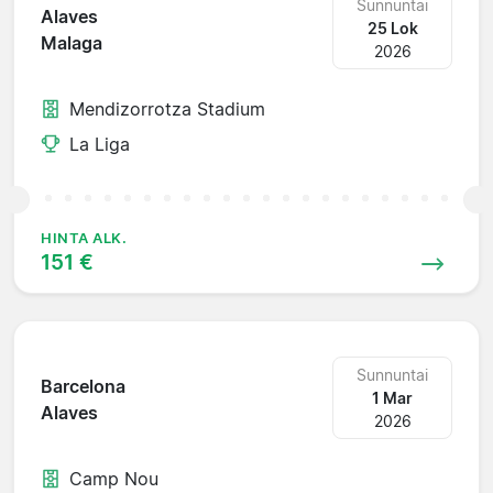
Sunnuntai
Alaves
25 Lok
Malaga
2026
Mendizorrotza Stadium
La Liga
HINTA ALK.
151 €
Sunnuntai
Barcelona
1 Mar
Alaves
2026
Camp Nou