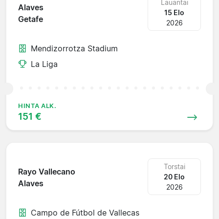
Lauantai
Alaves
15 Elo
Getafe
2026
Mendizorrotza Stadium
La Liga
HINTA ALK.
151 €
Torstai
Rayo Vallecano
20 Elo
Alaves
2026
Campo de Fútbol de Vallecas