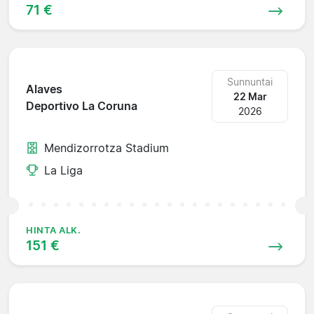
71 €
Sunnuntai
Alaves
22 Mar
Deportivo La Coruna
2026
Mendizorrotza Stadium
La Liga
HINTA ALK.
151 €