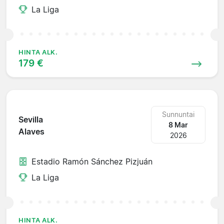
La Liga
HINTA ALK.
179 €
Sunnuntai
Sevilla
8 Mar
Alaves
2026
Estadio Ramón Sánchez Pizjuán
La Liga
HINTA ALK.