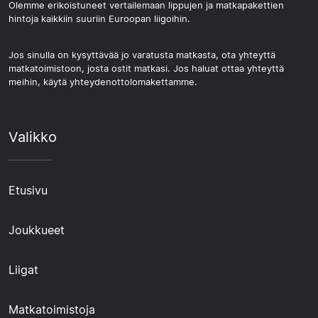
Olemme erikoistuneet vertailemaan lippujen ja matkapakettien
hintoja kaikkiin suuriin Euroopan liigoihin.
Jos sinulla on kysyttävää jo varatusta matkasta, ota yhteyttä
matkatoimistoon, josta ostit matkasi. Jos haluat ottaa yhteyttä
meihin, käytä yhteydenottolomakettamme.
Valikko
Etusivu
Joukkueet
Liigat
Matkatoimistoja