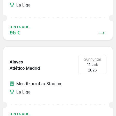
La Liga
HINTA ALK.
95 €
Sunnuntai
Alaves
11 Lok
Atlético Madrid
2026
Mendizorrotza Stadium
La Liga
HINTA ALK.