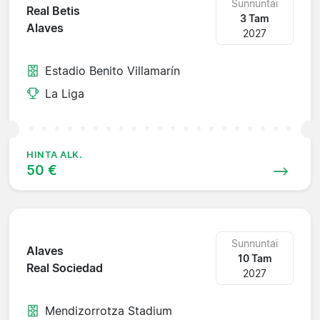
Sunnuntai
Real Betis
3 Tam
Alaves
2027
Estadio Benito Villamarín
La Liga
HINTA ALK.
50 €
Sunnuntai
Alaves
10 Tam
Real Sociedad
2027
Mendizorrotza Stadium