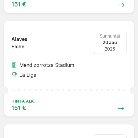
151 €
Sunnuntai
Alaves
20 Jou
Elche
2026
Mendizorrotza Stadium
La Liga
HINTA ALK.
151 €