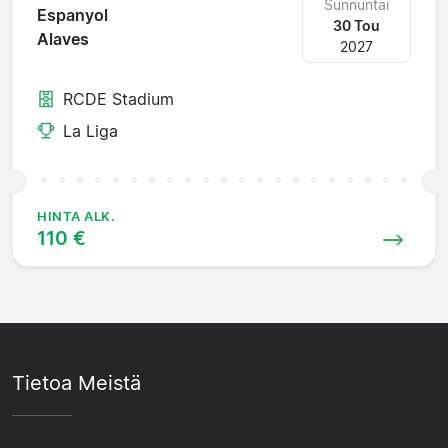
Sunnuntai
Espanyol
30 Tou
Alaves
2027
RCDE Stadium
La Liga
HINTA ALK.
110 €
Tietoa Meistä