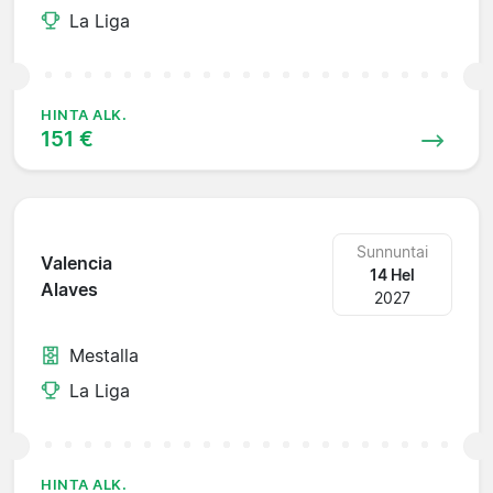
La Liga
HINTA ALK.
151 €
Sunnuntai
Valencia
14 Hel
Alaves
2027
Mestalla
La Liga
HINTA ALK.