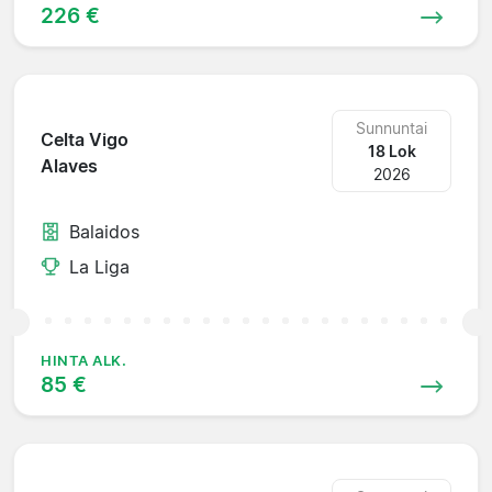
226 €
Sunnuntai
Celta Vigo
18 Lok
Alaves
2026
Balaidos
La Liga
HINTA ALK.
85 €