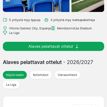
5 yritystä myy lippuja
3 yritystä myy matkapaketteja
Vitoria Gasteiz City, Espanja
Mendizorrotza Stadium
La Liga
Alaves pelattavat ottelut
Alaves pelattavat ottelut
- 2026/2027
Näytä kaikki
Kotiottelut
Vierasottelut
La Liga