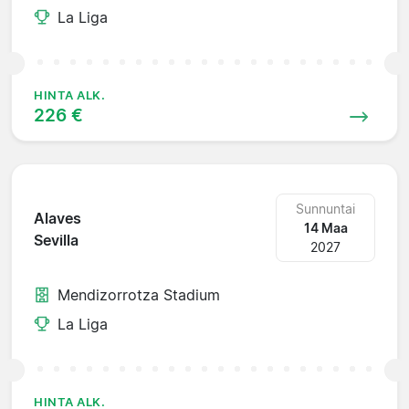
La Liga
HINTA ALK.
226 €
Sunnuntai
Alaves
14 Maa
Sevilla
2027
Mendizorrotza Stadium
La Liga
HINTA ALK.