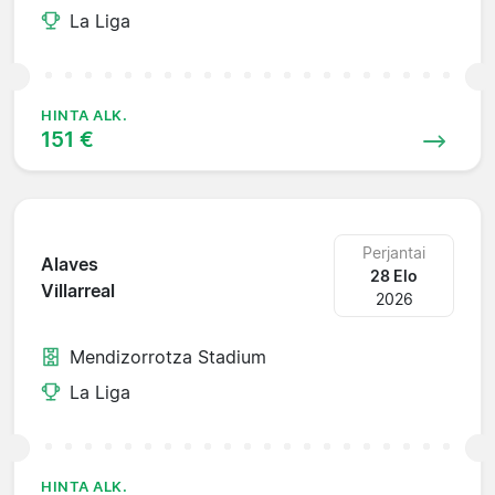
La Liga
HINTA ALK.
151 €
Perjantai
Alaves
28 Elo
Villarreal
2026
Mendizorrotza Stadium
La Liga
HINTA ALK.