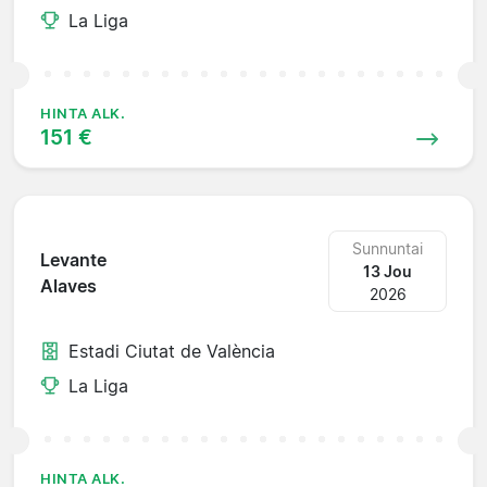
La Liga
HINTA ALK.
151 €
Sunnuntai
Levante
13 Jou
Alaves
2026
Estadi Ciutat de València
La Liga
HINTA ALK.