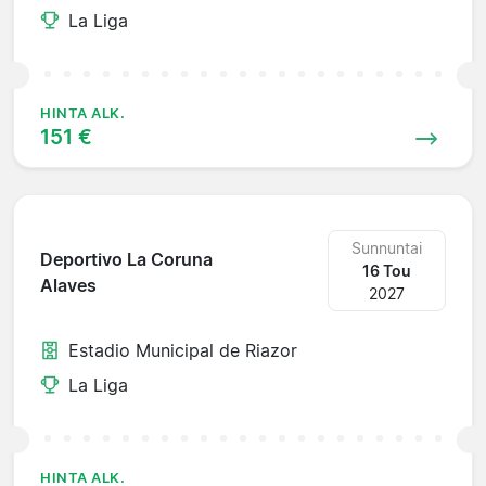
La Liga
HINTA ALK.
151 €
Sunnuntai
Deportivo La Coruna
16 Tou
Alaves
2027
Estadio Municipal de Riazor
La Liga
HINTA ALK.