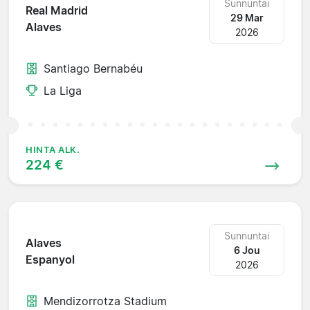
Sunnuntai
Real Madrid
29 Mar
Alaves
2026
Santiago Bernabéu
La Liga
HINTA ALK.
224 €
Sunnuntai
Alaves
6 Jou
Espanyol
2026
Mendizorrotza Stadium