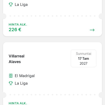
La Liga
HINTA ALK.
226 €
Sunnuntai
Villarreal
17 Tam
Alaves
2027
El Madrigal
La Liga
HINTA ALK.