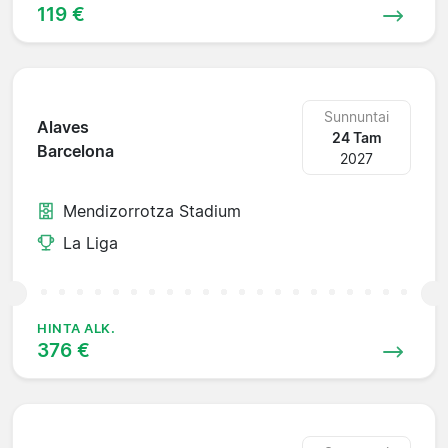
119 €
Sunnuntai
Alaves
24 Tam
Barcelona
2027
Mendizorrotza Stadium
La Liga
HINTA ALK.
376 €