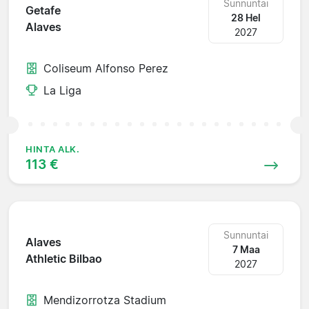
Sunnuntai
Getafe
28 Hel
Alaves
2027
Coliseum Alfonso Perez
La Liga
HINTA ALK.
113 €
Sunnuntai
Alaves
7 Maa
Athletic Bilbao
2027
Mendizorrotza Stadium