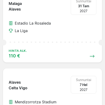
Sunnuntai
Malaga
31 Tam
Alaves
2027
Estadio La Rosaleda
La Liga
HINTA ALK.
110 €
Sunnuntai
Alaves
7 Hel
Celta Vigo
2027
Mendizorrotza Stadium