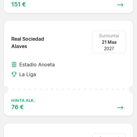
151 €
Sunnuntai
Real Sociedad
21 Maa
Alaves
2027
Estadio Anoeta
La Liga
HINTA ALK.
76 €