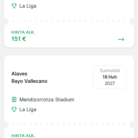
La Liga
HINTA ALK.
151 €
Sunnuntai
Alaves
18 Huh
Rayo Vallecano
2027
Mendizorrotza Stadium
La Liga
HINTA ALK.