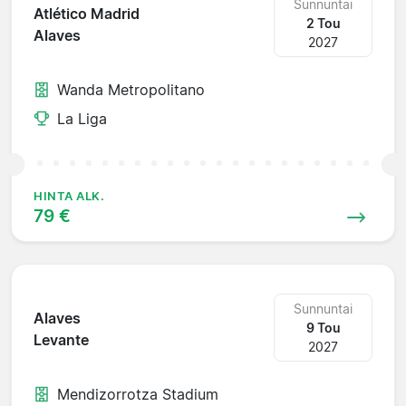
Sunnuntai
Atlético Madrid
2 Tou
Alaves
2027
Wanda Metropolitano
La Liga
HINTA ALK.
79 €
Sunnuntai
Alaves
9 Tou
Levante
2027
Mendizorrotza Stadium