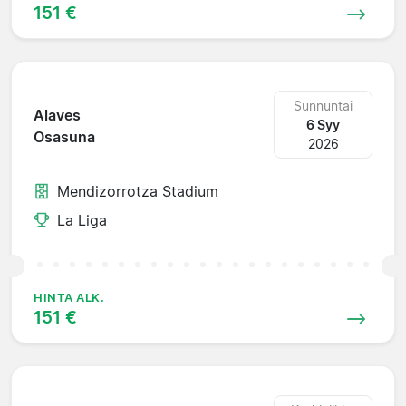
151 €
Sunnuntai
Alaves
6 Syy
Osasuna
2026
Mendizorrotza Stadium
La Liga
HINTA ALK.
151 €