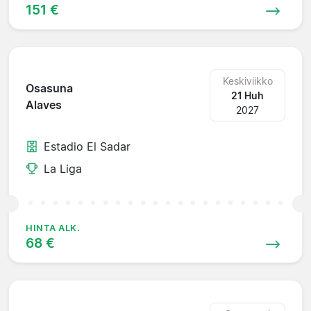
151 €
Keskiviikko
Osasuna
21 Huh
Alaves
2027
Estadio El Sadar
La Liga
HINTA ALK.
68 €