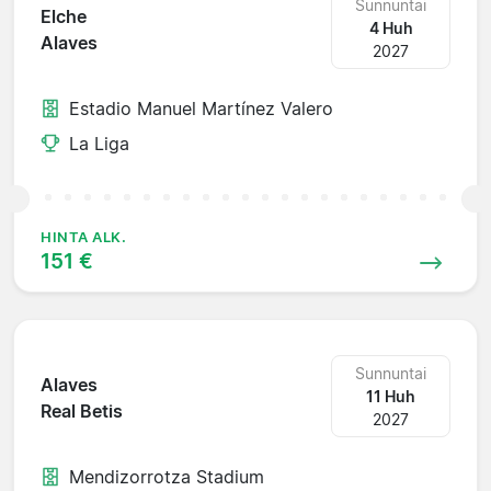
Sunnuntai
Elche
4 Huh
Alaves
2027
Estadio Manuel Martínez Valero
La Liga
HINTA ALK.
151 €
Sunnuntai
Alaves
11 Huh
Real Betis
2027
Mendizorrotza Stadium