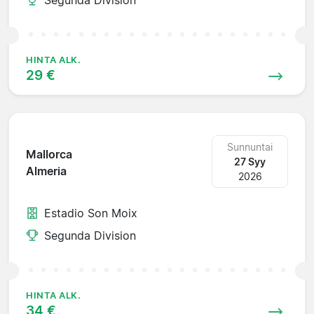
HINTA ALK.
29 €
Sunnuntai
Mallorca
27 Syy
Almeria
2026
Estadio Son Moix
Segunda Division
HINTA ALK.
34 €