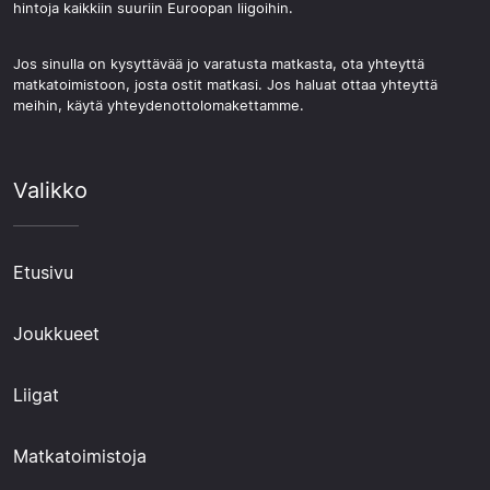
hintoja kaikkiin suuriin Euroopan liigoihin.
Jos sinulla on kysyttävää jo varatusta matkasta, ota yhteyttä
matkatoimistoon, josta ostit matkasi. Jos haluat ottaa yhteyttä
meihin, käytä yhteydenottolomakettamme.
Valikko
Etusivu
Joukkueet
Liigat
Matkatoimistoja