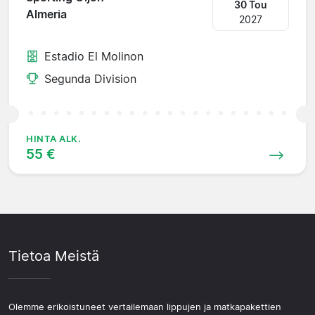
30 Tou
Almeria
2027
Estadio El Molinon
Segunda Division
HINTA ALK.
55 €
Tietoa Meistä
Olemme erikoistuneet vertailemaan lippujen ja matkapakettien