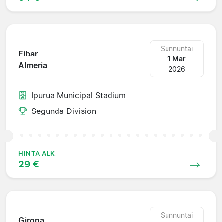
Sunnuntai
Eibar
1 Mar
Almeria
2026
Ipurua Municipal Stadium
Segunda Division
HINTA ALK.
29 €
Sunnuntai
Girona