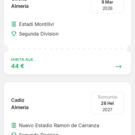
8 Mar
Almeria
2026
Estadi Montilivi
Segunda Division
HINTA ALK.
44 €
Sunnuntai
Cadiz
28 Hel
Almeria
2027
Nuevo Estadio Ramon de Carranza
Segunda Division