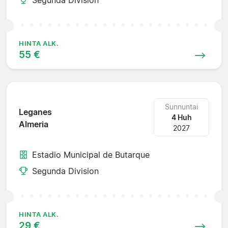
HINTA ALK.
55 €
Sunnuntai
Leganes
4 Huh
Almeria
2027
Estadio Municipal de Butarque
Segunda Division
HINTA ALK.
29 €