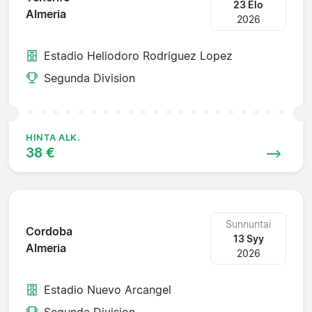
23 Elo
Almeria
2026
Estadio Heliodoro Rodriguez Lopez
Segunda Division
HINTA ALK.
38 €
Sunnuntai
Cordoba
13 Syy
Almeria
2026
Estadio Nuevo Arcangel
Segunda Division