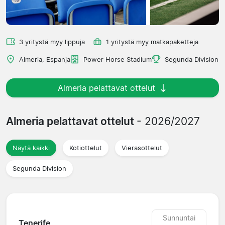
3 yritystä myy lippuja
1 yritystä myy matkapaketteja
Almeria, Espanja
Power Horse Stadium
Segunda Division
Almeria pelattavat ottelut
Almeria pelattavat ottelut
- 2026/2027
Näytä kaikki
Kotiottelut
Vierasottelut
Segunda Division
Sunnuntai
Tenerife