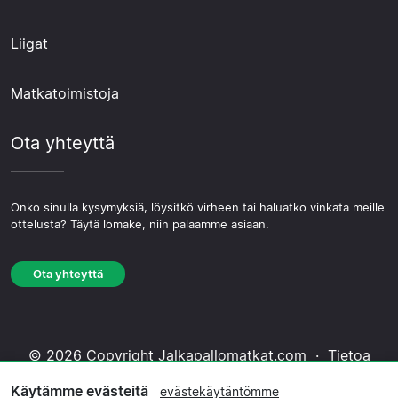
Liigat
Matkatoimistoja
Ota yhteyttä
Onko sinulla kysymyksiä, löysitkö virheen tai haluatko vinkata meille
ottelusta? Täytä lomake, niin palaamme asiaan.
Ota yhteyttä
© 2026 Copyright Jalkapallomatkat.com ·
Tietoa
Meistä
·
Ota yhteyttä
·
Tietosuojakäytäntö
·
Käytämme evästeitä
evästekäytäntömme
Evästekäytäntö
·
Toimituksellinen käytäntö