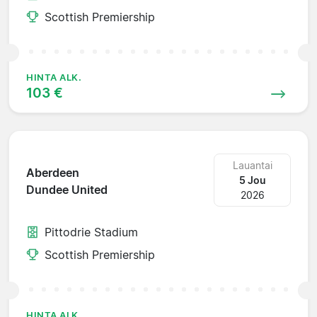
Scottish Premiership
HINTA ALK.
103 €
Lauantai
Aberdeen
5 Jou
Dundee United
2026
Pittodrie Stadium
Scottish Premiership
HINTA ALK.