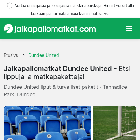
Vertaa ensisijaisia ja toissijaisia markkinapaikkoja. Hinnat voivat olla
korkeampia tai matalampia kuin nimellisarvo.
Etusivu
Etusivu
Dundee United
Joukkueet
Jalkapallomatkat Dundee United
- Etsi
Liigat
lippuja ja matkapaketteja!
Dundee United liput & turvalliset paketit · Tannadice
Matkatoimistoja
Park, Dundee.