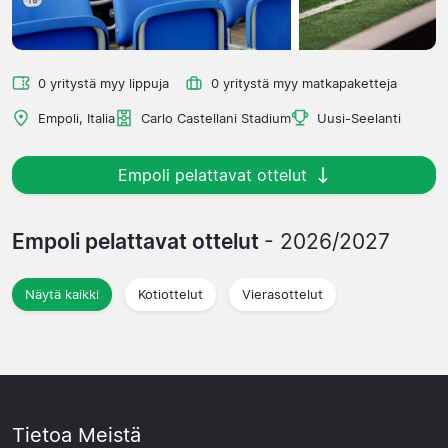
0 yritystä myy lippuja
0 yritystä myy matkapaketteja
Empoli, Italia
Carlo Castellani Stadium
Uusi-Seelanti
Empoli pelattavat ottelut
Empoli pelattavat ottelut
- 2026/2027
Näytä kaikki
Kotiottelut
Vierasottelut
Tietoa Meistä