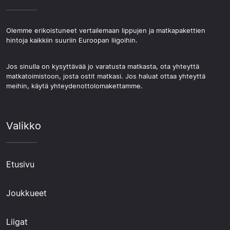
Olemme erikoistuneet vertailemaan lippujen ja matkapakettien
hintoja kaikkiin suuriin Euroopan liigoihin.
Jos sinulla on kysyttävää jo varatusta matkasta, ota yhteyttä
matkatoimistoon, josta ostit matkasi. Jos haluat ottaa yhteyttä
meihin, käytä yhteydenottolomakettamme.
Valikko
Etusivu
Joukkueet
Liigat