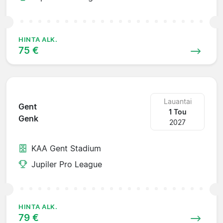
HINTA ALK.
75 €
Lauantai
Gent
1 Tou
Genk
2027
KAA Gent Stadium
Jupiler Pro League
HINTA ALK.
79 €