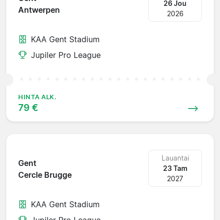
26 Jou
Antwerpen
2026
KAA Gent Stadium
Jupiler Pro League
HINTA ALK.
79 €
Lauantai
Gent
23 Tam
Cercle Brugge
2027
KAA Gent Stadium
Jupiler Pro League