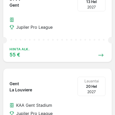
13 Hel
Gent
2027
Jupiler Pro League
HINTA ALK.
55 €
Lauantai
Gent
20 Hel
La Louviere
2027
KAA Gent Stadium
Jupiler Pro League