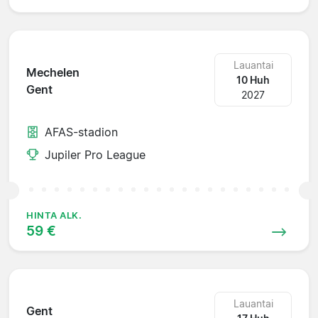
Lauantai
Mechelen
10 Huh
Gent
2027
AFAS-stadion
Jupiler Pro League
HINTA ALK.
59 €
Lauantai
Gent