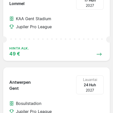
17 Huh
Lommel
2027
KAA Gent Stadium
Jupiler Pro League
HINTA ALK.
49 €
Lauantai
Antwerpen
24 Huh
Gent
2027
Bosuilstadion
Jupiler Pro League