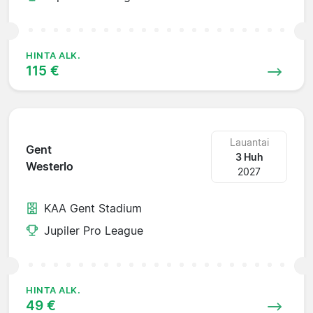
HINTA ALK.
115 €
Lauantai
Gent
3 Huh
Westerlo
2027
KAA Gent Stadium
Jupiler Pro League
HINTA ALK.
49 €