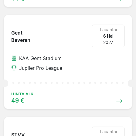
Lauantai
Gent
6 Hel
Beveren
2027
KAA Gent Stadium
Jupiler Pro League
HINTA ALK.
49 €
Lauantai
STVV