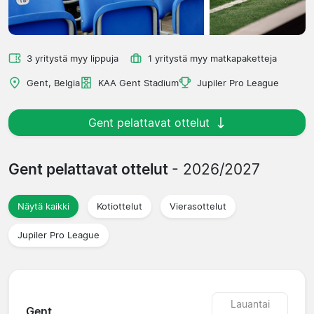
3 yritystä myy lippuja
1 yritystä myy matkapaketteja
Gent, Belgia
KAA Gent Stadium
Jupiler Pro League
Gent pelattavat ottelut
Gent pelattavat ottelut
- 2026/2027
Näytä kaikki
Kotiottelut
Vierasottelut
Jupiler Pro League
Lauantai
Gent