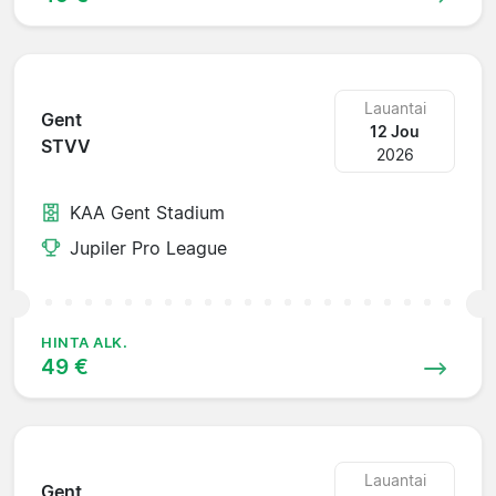
Lauantai
Gent
12 Jou
STVV
2026
KAA Gent Stadium
Jupiler Pro League
HINTA ALK.
49 €
Lauantai
Gent