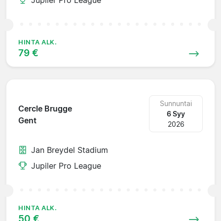
HINTA ALK.
79 €
Sunnuntai
Cercle Brugge
6 Syy
Gent
2026
Jan Breydel Stadium
Jupiler Pro League
HINTA ALK.
50 €