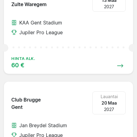
13 Maa
Zulte Waregem
2027
KAA Gent Stadium
Jupiler Pro League
HINTA ALK.
60 €
Lauantai
Club Brugge
20 Maa
Gent
2027
Jan Breydel Stadium
Jupiler Pro League