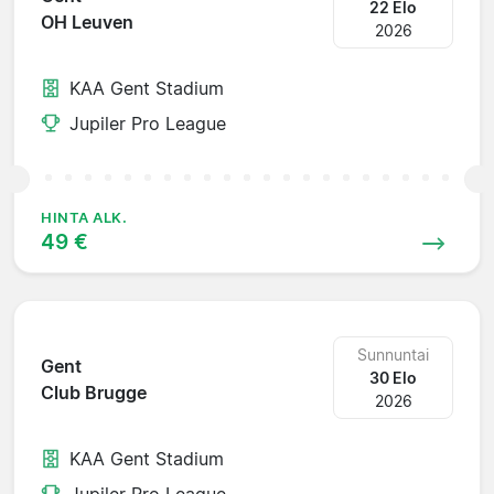
22 Elo
OH Leuven
2026
KAA Gent Stadium
Jupiler Pro League
HINTA ALK.
49 €
Sunnuntai
Gent
30 Elo
Club Brugge
2026
KAA Gent Stadium
Jupiler Pro League