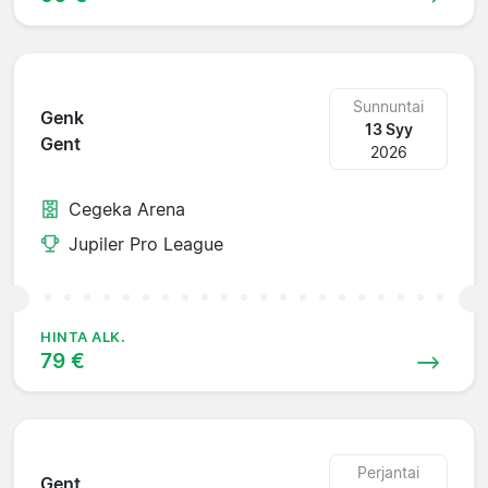
Sunnuntai
Genk
13 Syy
Gent
2026
Cegeka Arena
Jupiler Pro League
HINTA ALK.
79 €
Perjantai
Gent