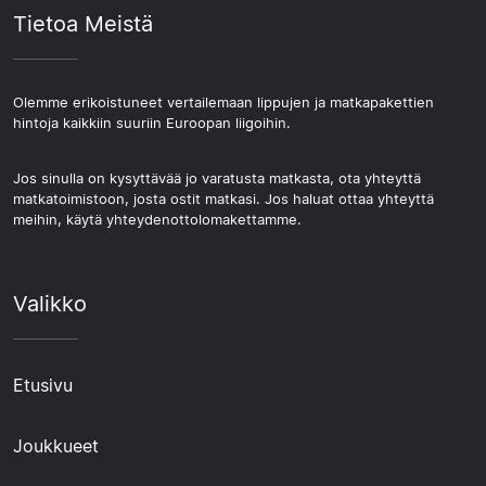
Tietoa Meistä
Olemme erikoistuneet vertailemaan lippujen ja matkapakettien
hintoja kaikkiin suuriin Euroopan liigoihin.
Jos sinulla on kysyttävää jo varatusta matkasta, ota yhteyttä
matkatoimistoon, josta ostit matkasi. Jos haluat ottaa yhteyttä
meihin, käytä yhteydenottolomakettamme.
Valikko
Etusivu
Joukkueet