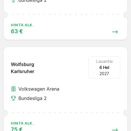
HINTA ALK.
63 €
Lauantai
Wolfsburg
6 Hel
Karlsruher
2027
Volkswagen Arena
Bundesliga 2
HINTA ALK.
75 €