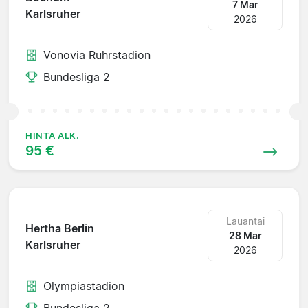
7 Mar
Karlsruher
2026
Vonovia Ruhrstadion
Bundesliga 2
HINTA ALK.
95 €
Lauantai
Hertha Berlin
28 Mar
Karlsruher
2026
Olympiastadion
Bundesliga 2