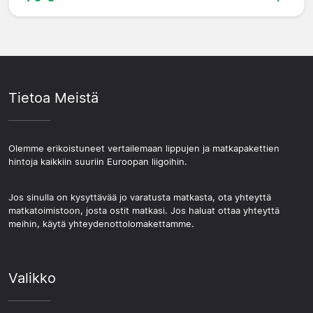
Tietoa Meistä
Olemme erikoistuneet vertailemaan lippujen ja matkapakettien
hintoja kaikkiin suuriin Euroopan liigoihin.
Jos sinulla on kysyttävää jo varatusta matkasta, ota yhteyttä
matkatoimistoon, josta ostit matkasi. Jos haluat ottaa yhteyttä
meihin, käytä yhteydenottolomakettamme.
Valikko