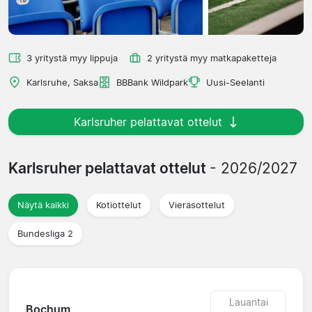
3 yritystä myy lippuja
2 yritystä myy matkapaketteja
Karlsruhe, Saksa
BBBank Wildpark
Uusi-Seelanti
Karlsruher pelattavat ottelut
Karlsruher pelattavat ottelut
- 2026/2027
Näytä kaikki
Kotiottelut
Vierasottelut
Bundesliga 2
Lauantai
Bochum