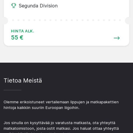
Segunda Division
HINTA ALK.
55 €
Tietoa Meistä
Olemme erikoistuneet vertailemaan lippujen ja matkapakettien
hintoja kaikkiin suuriin Euroopan liigoihin.
Jos sinulla on kysyttävää jo varatusta matkasta, ota yhteyttä
matkatoimistoon, josta ostit matkasi. Jos haluat ottaa yhteyttä