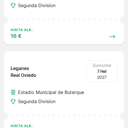
Segunda Division
HINTA ALK.
16 €
Sunnuntai
Leganes
7 Hel
Real Oviedo
2027
Estadio Municipal de Butarque
Segunda Division
HINTA ALK.