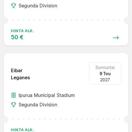
Segunda Division
HINTA ALK.
50 €
Sunnuntai
Eibar
9 Tou
Leganes
2027
Ipurua Municipal Stadium
Segunda Division
HINTA ALK.