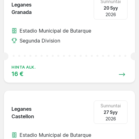
Sunnuntai
Leganes
20 Syy
Granada
2026
Estadio Municipal de Butarque
Segunda Division
HINTA ALK.
16 €
Sunnuntai
Leganes
27 Syy
Castellon
2026
Estadio Municipal de Butarque