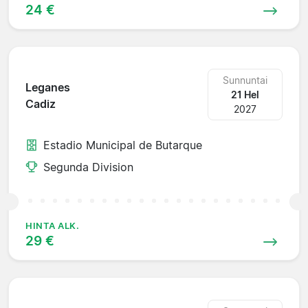
24 €
Sunnuntai
Leganes
21 Hel
Cadiz
2027
Estadio Municipal de Butarque
Segunda Division
HINTA ALK.
29 €