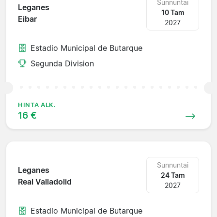
Sunnuntai
Leganes
10 Tam
Eibar
2027
Estadio Municipal de Butarque
Segunda Division
HINTA ALK.
16 €
Sunnuntai
Leganes
24 Tam
Real Valladolid
2027
Estadio Municipal de Butarque