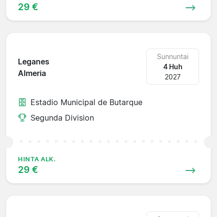
29 €
Sunnuntai
Leganes
4 Huh
Almeria
2027
Estadio Municipal de Butarque
Segunda Division
HINTA ALK.
29 €