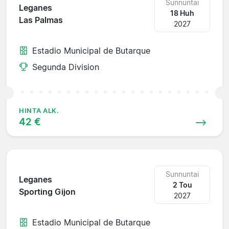
Sunnuntai
Leganes
18 Huh
Las Palmas
2027
Estadio Municipal de Butarque
Segunda Division
HINTA ALK.
42 €
Sunnuntai
Leganes
2 Tou
Sporting Gijon
2027
Estadio Municipal de Butarque