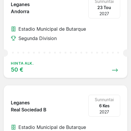
Sunnuntai
Leganes
23 Tou
Andorra
2027
Estadio Municipal de Butarque
Segunda Division
HINTA ALK.
50 €
Sunnuntai
Leganes
6 Kes
Real Sociedad B
2027
Estadio Municipal de Butarque