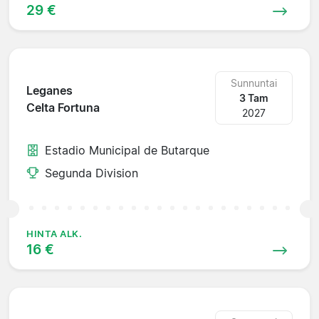
29 €
Sunnuntai
Leganes
3 Tam
Celta Fortuna
2027
Estadio Municipal de Butarque
Segunda Division
HINTA ALK.
16 €