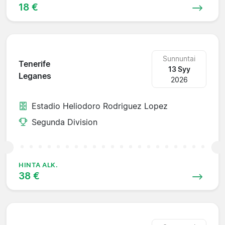
18 €
Sunnuntai
Tenerife
13 Syy
Leganes
2026
Estadio Heliodoro Rodriguez Lopez
Segunda Division
HINTA ALK.
38 €