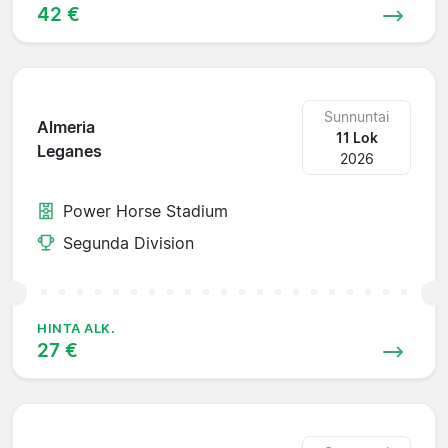
42 €
Sunnuntai
Almeria
11 Lok
Leganes
2026
Power Horse Stadium
Segunda Division
HINTA ALK.
27 €