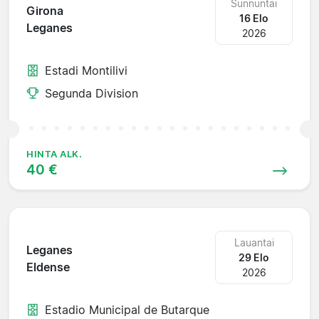
Sunnuntai
Girona
16 Elo
Leganes
2026
Estadi Montilivi
Segunda Division
HINTA ALK.
40 €
Lauantai
Leganes
29 Elo
Eldense
2026
Estadio Municipal de Butarque