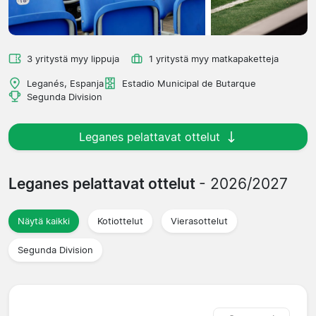
3 yritystä myy lippuja
1 yritystä myy matkapaketteja
Leganés, Espanja
Estadio Municipal de Butarque
Segunda Division
Leganes pelattavat ottelut
Leganes pelattavat ottelut
- 2026/2027
Näytä kaikki
Kotiottelut
Vierasottelut
Segunda Division