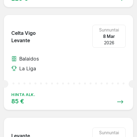
Sunnuntai
Celta Vigo
8 Mar
Levante
2026
Balaidos
La Liga
HINTA ALK.
85 €
Sunnuntai
Levante