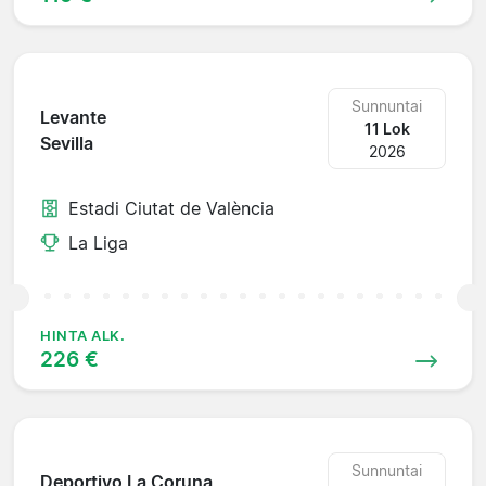
Sunnuntai
Levante
11 Lok
Sevilla
2026
Estadi Ciutat de València
La Liga
HINTA ALK.
226 €
Sunnuntai
Deportivo La Coruna