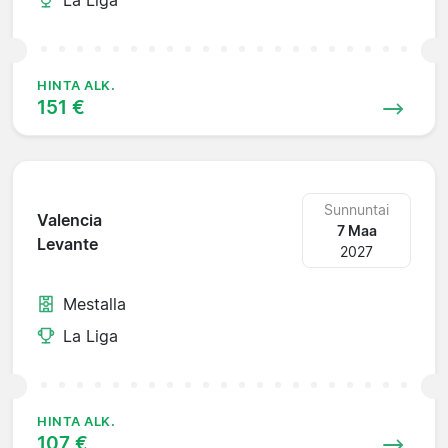
HINTA ALK.
151 €
Sunnuntai
Valencia
7 Maa
Levante
2027
Mestalla
La Liga
HINTA ALK.
107 €