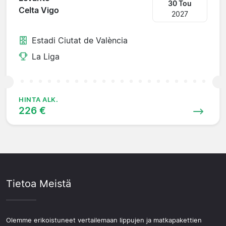
30 Tou
Celta Vigo
2027
Estadi Ciutat de València
La Liga
HINTA ALK.
226 €
Tietoa Meistä
Olemme erikoistuneet vertailemaan lippujen ja matkapakettien