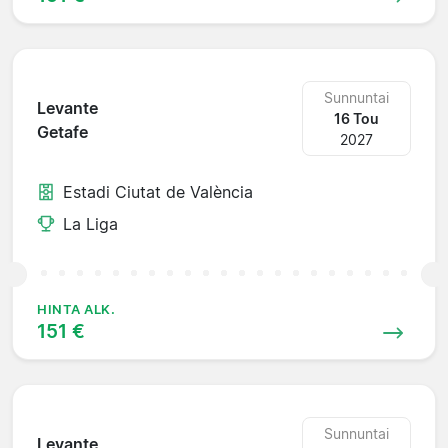
Sunnuntai
Levante
16 Tou
Getafe
2027
Estadi Ciutat de València
La Liga
HINTA ALK.
151 €
Sunnuntai
Levante