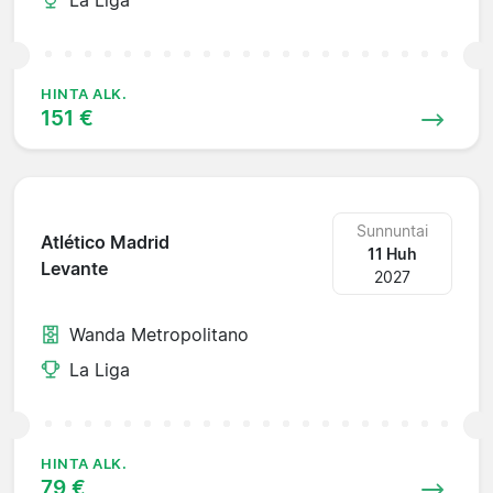
HINTA ALK.
151 €
Sunnuntai
Atlético Madrid
11 Huh
Levante
2027
Wanda Metropolitano
La Liga
HINTA ALK.
79 €