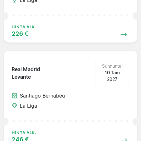
HINTA ALK.
226 €
Sunnuntai
Real Madrid
10 Tam
Levante
2027
Santiago Bernabéu
La Liga
HINTA ALK.
246 €