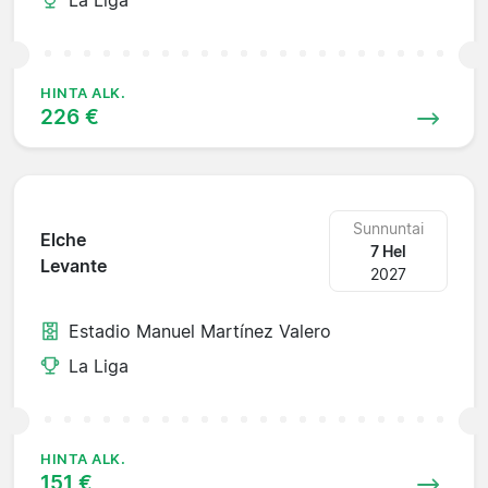
HINTA ALK.
226 €
Sunnuntai
Elche
7 Hel
Levante
2027
Estadio Manuel Martínez Valero
La Liga
HINTA ALK.
151 €