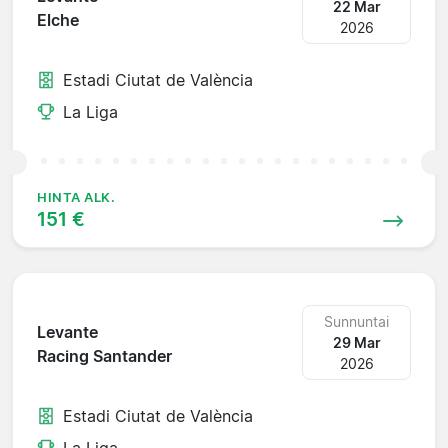
22 Mar
Elche
2026
Estadi Ciutat de València
La Liga
HINTA ALK.
151 €
Sunnuntai
Levante
29 Mar
Racing Santander
2026
Estadi Ciutat de València
La Liga