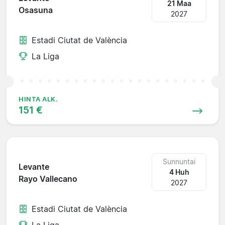
21 Maa
Osasuna
2027
Estadi Ciutat de València
La Liga
HINTA ALK.
151 €
Sunnuntai
Levante
4 Huh
Rayo Vallecano
2027
Estadi Ciutat de València
La Liga