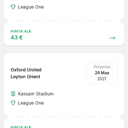
League One
HINTA ALK.
43 €
Perjantai
Oxford United
26 Maa
Leyton Orient
2027
Kassam Stadium
League One
HINTA ALK.