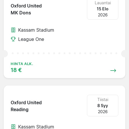
Lauantai
Oxford United
15 Elo
MK Dons
2026
Kassam Stadium
League One
HINTA ALK.
18 €
Tiistai
Oxford United
8 Syy
Reading
2026
Kassam Stadium