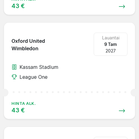
43 €
Lauantai
Oxford United
9 Tam
Wimbledon
2027
Kassam Stadium
League One
HINTA ALK.
43 €