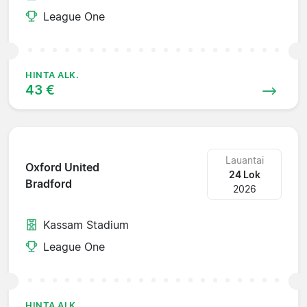
League One
HINTA ALK.
43 €
Lauantai
Oxford United
24 Lok
Bradford
2026
Kassam Stadium
League One
HINTA ALK.