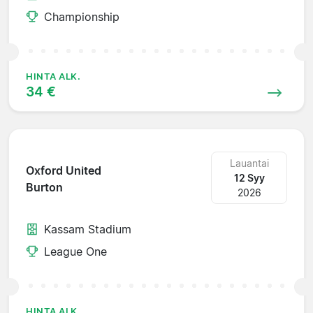
Championship
HINTA ALK.
34 €
Lauantai
Oxford United
12 Syy
Burton
2026
Kassam Stadium
League One
HINTA ALK.