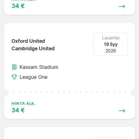
34 €
Lauantai
Oxford United
19 Syy
Cambridge United
2026
Kassam Stadium
League One
HINTA ALK.
34 €