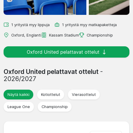
1 yritystä myy lippuja
1 yritystä myy matkapaketteja
Oxford, Englanti
Kassam Stadium
Championship
Oxford United pelattavat ottelut
Oxford United pelattavat ottelut
-
2026/2027
Näytä kaikki
Kotiottelut
Vierasottelut
League One
Championship