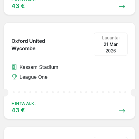
43 €
Lauantai
Oxford United
21 Mar
Wycombe
2026
Kassam Stadium
League One
HINTA ALK.
43 €