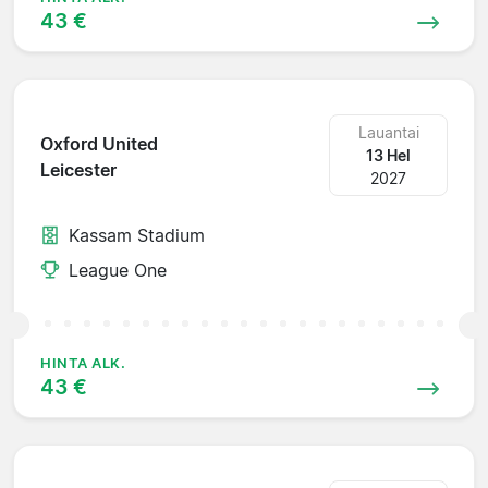
43 €
Lauantai
Oxford United
13 Hel
Leicester
2027
Kassam Stadium
League One
HINTA ALK.
43 €