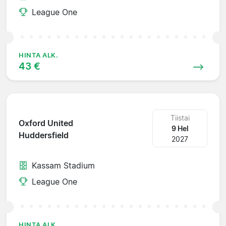
League One
HINTA ALK.
43 €
Tiistai
Oxford United
9 Hel
Huddersfield
2027
Kassam Stadium
League One
HINTA ALK.