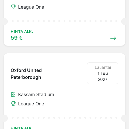
League One
HINTA ALK.
59 €
Lauantai
Oxford United
1 Tou
Peterborough
2027
Kassam Stadium
League One
HINTA ALK.