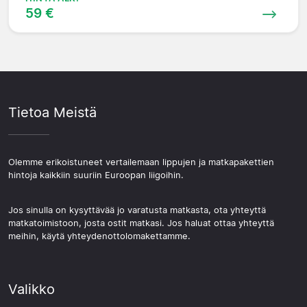
59 €
Tietoa Meistä
Olemme erikoistuneet vertailemaan lippujen ja matkapakettien
hintoja kaikkiin suuriin Euroopan liigoihin.
Jos sinulla on kysyttävää jo varatusta matkasta, ota yhteyttä
matkatoimistoon, josta ostit matkasi. Jos haluat ottaa yhteyttä
meihin, käytä yhteydenottolomakettamme.
Valikko