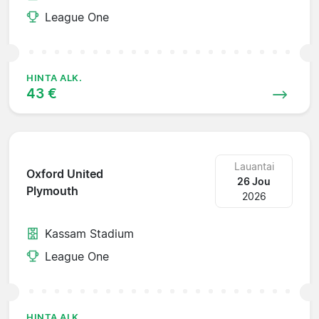
League One
HINTA ALK.
43 €
Lauantai
Oxford United
26 Jou
Plymouth
2026
Kassam Stadium
League One
HINTA ALK.