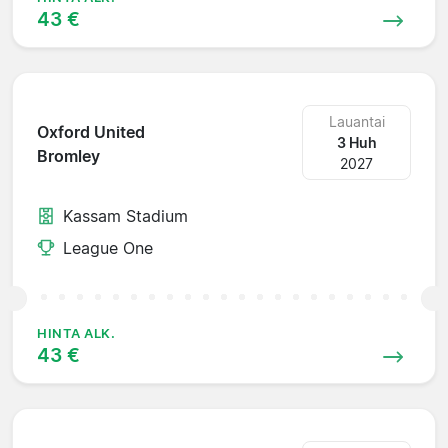
43 €
Lauantai
Oxford United
3 Huh
Bromley
2027
Kassam Stadium
League One
HINTA ALK.
43 €