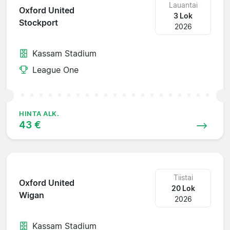
Lauantai
Oxford United
3 Lok
Stockport
2026
Kassam Stadium
League One
HINTA ALK.
43 €
Tiistai
Oxford United
20 Lok
Wigan
2026
Kassam Stadium