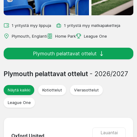
1 yritystä myy lippuja
1 yritystä myy matkapaketteja
Plymouth, Englanti
Home Park
League One
Plymouth pelattavat ottelut
Plymouth pelattavat ottelut
- 2026/2027
Näytä kaikki
Kotiottelut
Vierasottelut
League One
Lauantai
Oxford United