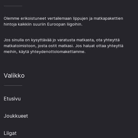
Olemme erikoistuneet vertailemaan lippujen ja matkapakettien
hintoja kaikkiin suuriin Euroopan liigoihin.
Jos sinulla on kysyttävää jo varatusta matkasta, ota yhteyttä
matkatoimistoon, josta ostit matkasi. Jos haluat ottaa yhteyttä
meihin, käytä yhteydenottolomakettamme.
Valikko
Etusivu
Joukkueet
Liigat