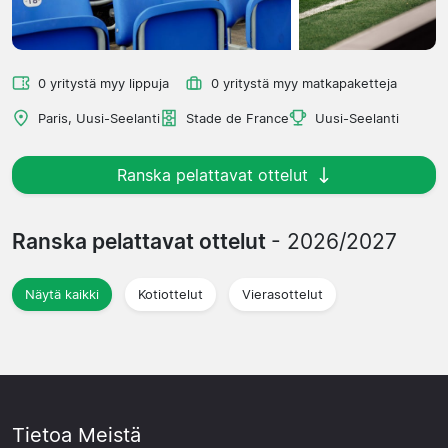
0 yritystä myy lippuja
0 yritystä myy matkapaketteja
Paris, Uusi-Seelanti
Stade de France
Uusi-Seelanti
Ranska pelattavat ottelut
Ranska pelattavat ottelut
- 2026/2027
Näytä kaikki
Kotiottelut
Vierasottelut
Tietoa Meistä