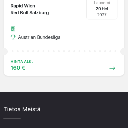
Lauantai
Rapid Wien
20 Hel
Red Bull Salzburg
2027
Austrian Bundesliga
HINTA ALK.
160 €
Tietoa Meistä