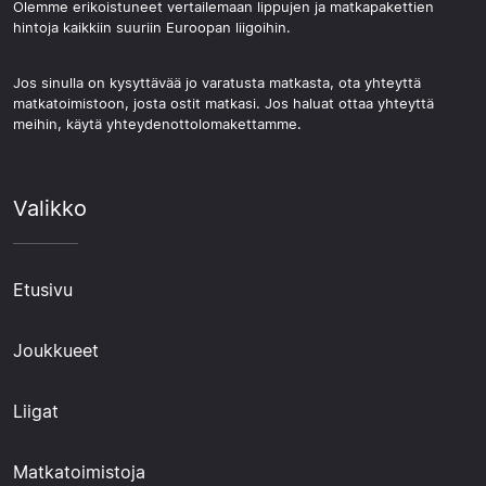
Olemme erikoistuneet vertailemaan lippujen ja matkapakettien
hintoja kaikkiin suuriin Euroopan liigoihin.
Jos sinulla on kysyttävää jo varatusta matkasta, ota yhteyttä
matkatoimistoon, josta ostit matkasi. Jos haluat ottaa yhteyttä
meihin, käytä yhteydenottolomakettamme.
Valikko
Etusivu
Joukkueet
Liigat
Matkatoimistoja