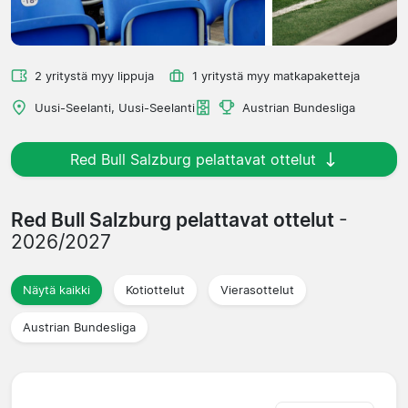
2 yritystä myy lippuja
1 yritystä myy matkapaketteja
Uusi-Seelanti, Uusi-Seelanti
Austrian Bundesliga
Red Bull Salzburg pelattavat ottelut
Red Bull Salzburg pelattavat ottelut
-
2026/2027
Näytä kaikki
Kotiottelut
Vierasottelut
Austrian Bundesliga