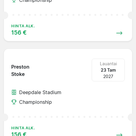
HINTA ALK.
156 €
Lauantai
Preston
23 Tam
Stoke
2027
Deepdale Stadium
Championship
HINTA ALK.
156 €