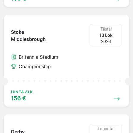
Tiistai
Stoke
13 Lok
Middlesbrough
2026
Britannia Stadium
Championship
HINTA ALK.
156 €
Lauantai
Derby