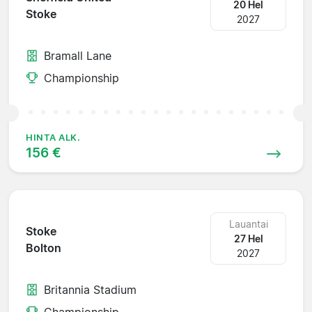
20 Hel
Stoke
2027
Bramall Lane
Championship
HINTA ALK.
156 €
Lauantai
Stoke
27 Hel
Bolton
2027
Britannia Stadium
Championship