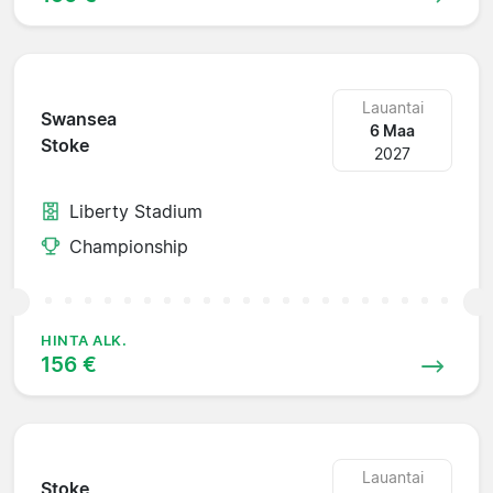
Lauantai
Swansea
6 Maa
Stoke
2027
Liberty Stadium
Championship
HINTA ALK.
156 €
Lauantai
Stoke