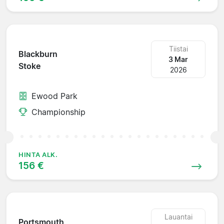
Tiistai
Blackburn
3 Mar
Stoke
2026
Ewood Park
Championship
HINTA ALK.
156 €
Lauantai
Portsmouth