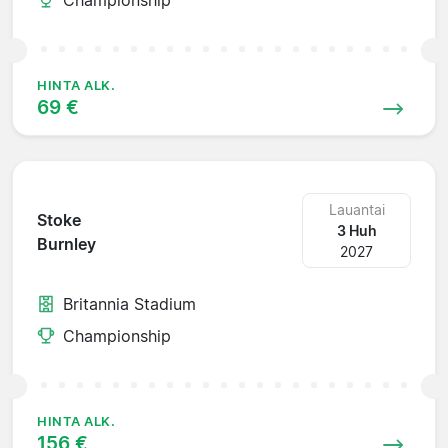
HINTA ALK.
69 €
Lauantai
Stoke
3 Huh
Burnley
2027
Britannia Stadium
Championship
HINTA ALK.
156 €