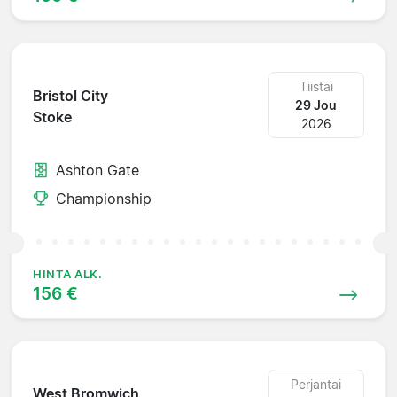
Tiistai
Bristol City
29 Jou
Stoke
2026
Ashton Gate
Championship
HINTA ALK.
156 €
Perjantai
West Bromwich