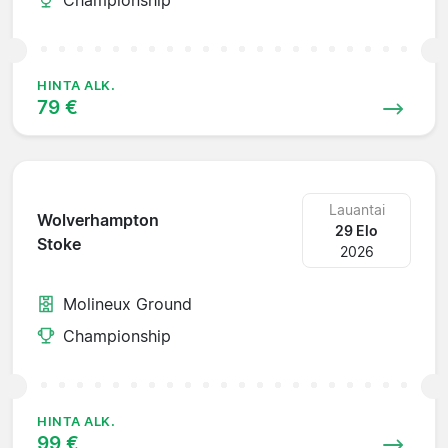
HINTA ALK.
79 €
Lauantai
Wolverhampton
29 Elo
Stoke
2026
Molineux Ground
Championship
HINTA ALK.
99 €