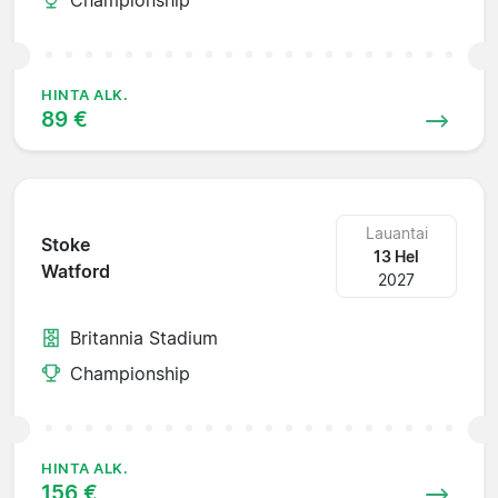
HINTA ALK.
89 €
Lauantai
Stoke
13 Hel
Watford
2027
Britannia Stadium
Championship
HINTA ALK.
156 €