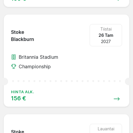
Tiistai
Stoke
26 Tam
Blackburn
2027
Britannia Stadium
Championship
HINTA ALK.
156 €
Lauantai
Stoke