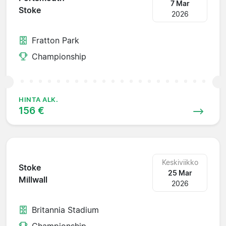
7 Mar
Stoke
2026
Fratton Park
Championship
HINTA ALK.
156 €
Keskiviikko
Stoke
25 Mar
Millwall
2026
Britannia Stadium
Championship