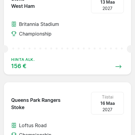
13 Maa
West Ham
2027
Britannia Stadium
Championship
HINTA ALK.
156 €
Tiistai
Queens Park Rangers
16 Maa
Stoke
2027
Loftus Road
Championship