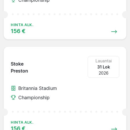
HINTA ALK.
156 €
Lauantai
Stoke
31 Lok
Preston
2026
Britannia Stadium
Championship
HINTA ALK.
156 €