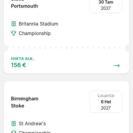
30 Tam
Portsmouth
2027
Britannia Stadium
Championship
HINTA ALK.
156 €
Lauantai
Birmingham
6 Hel
Stoke
2027
St Andrew's
Championship