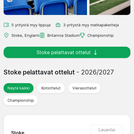
5 yritystä myy lippuja
3 yritystä myy matkapaketteja
Stoke, Englanti
Britannia Stadium
Championship
Stoke pelattavat ottelut
Stoke pelattavat ottelut
- 2026/2027
Näytä kaikki
Kotiottelut
Vierasottelut
Championship
Lauantai
Stoke