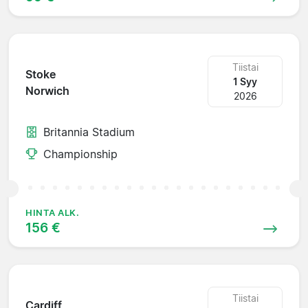
Tiistai
Stoke
1 Syy
Norwich
2026
Britannia Stadium
Championship
HINTA ALK.
156 €
Tiistai
Cardiff