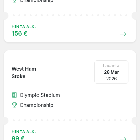
HINTA ALK.
156 €
Lauantai
West Ham
28 Mar
Stoke
2026
Olympic Stadium
Championship
HINTA ALK.
99 €