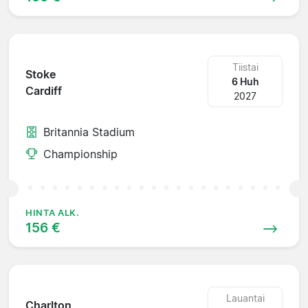
Tiistai
Stoke
6 Huh
Cardiff
2027
Britannia Stadium
Championship
HINTA ALK.
156 €
Lauantai
Charlton