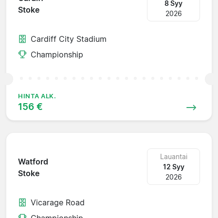
8 Syy
Stoke
2026
Cardiff City Stadium
Championship
HINTA ALK.
156 €
Lauantai
Watford
12 Syy
Stoke
2026
Vicarage Road
Championship