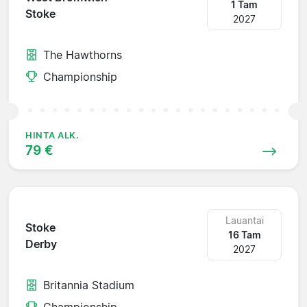
1 Tam
Stoke
2027
The Hawthorns
Championship
HINTA ALK.
79 €
Lauantai
Stoke
16 Tam
Derby
2027
Britannia Stadium
Championship