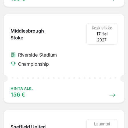
Keskiviikko
Middlesbrough
17 Hel
Stoke
2027
Riverside Stadium
Championship
HINTA ALK.
156 €
Lauantai
Sheffield United