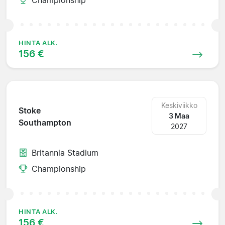
HINTA ALK.
156 €
Keskiviikko
Stoke
3 Maa
Southampton
2027
Britannia Stadium
Championship
HINTA ALK.
156 €