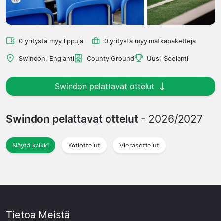
0 yritystä myy lippuja
0 yritystä myy matkapaketteja
Swindon, Englanti
County Ground
Uusi-Seelanti
Swindon pelattavat ottelut
Swindon pelattavat ottelut
- 2026/2027
Näytä kaikki
Kotiottelut
Vierasottelut
Tietoa Meistä