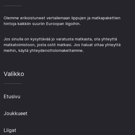
Olemme erikoistuneet vertailemaan lippujen ja matkapakettien
hintoja kaikkiin suuriin Euroopan liigoihin.
Jos sinulla on kysyttävää jo varatusta matkasta, ota yhteyttä
matkatoimistoon, josta ostit matkasi. Jos haluat ottaa yhteyttä
meihin, käytä yhteydenottolomakettamme.
Valikko
Etusivu
Joukkueet
Liigat