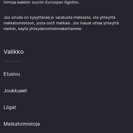
hintoja kaikkiin suuriin Euroopan liigoihin.
Jos sinulla on kysyttävää jo varatusta matkasta, ota yhteyttä
matkatoimistoon, josta ostit matkasi. Jos haluat ottaa yhteyttä
meihin, käytä yhteydenottolomakettamme.
Valikko
Etusivu
Joukkueet
Liigat
Matkatoimistoja