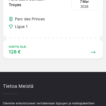
7 Mar
Troyes
2026
Parc des Princes
Ligue 1
HINTA ALK.
128 €
Tietoa Meistä
Olemme erikoistuneet vertailemaan lippujen ja matkapakettien