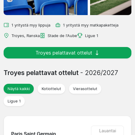
1 yritystä myy lippuja
1 yritystä myy matkapaketteja
Troyes, Ranska
Stade de l'Aube
Ligue 1
Troyes pelattavat ottelut
Troyes pelattavat ottelut
- 2026/2027
Näytä kaikki
Kotiottelut
Vierasottelut
Ligue 1
Lauantai
Paris Saint Germain