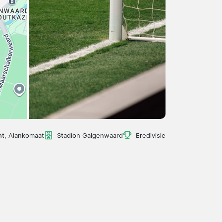
ht, Alankomaat
Stadion Galgenwaard
Eredivisie