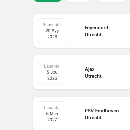
Sunnuntai
Feyenoord
20 Syy
Utrecht
2026
Lauantai
Ajax
5 Jou
Utrecht
2026
Lauantai
PSV Eindhoven
6 Maa
Utrecht
2027