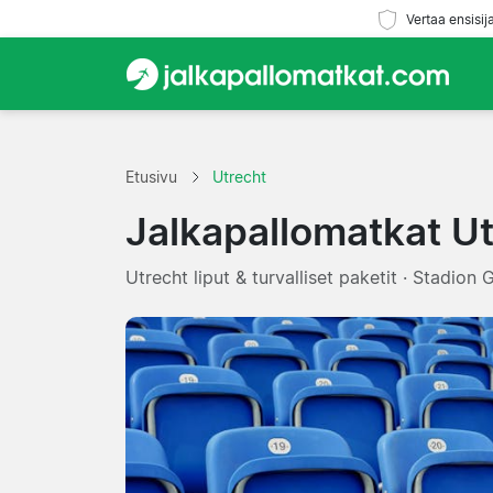
Vertaa ensisij
Etusivu
Utrecht
Jalkapallomatkat U
Utrecht liput & turvalliset paketit · Stadion