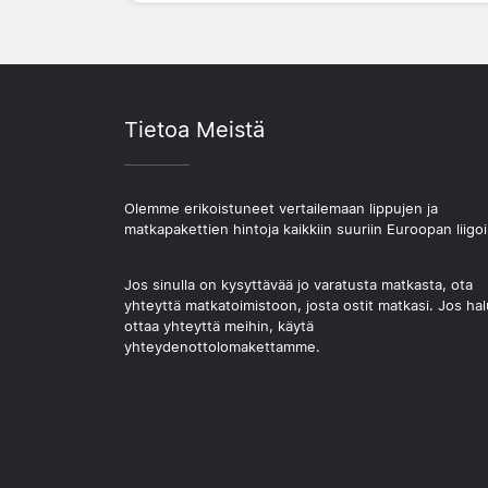
Tietoa Meistä
Olemme erikoistuneet vertailemaan lippujen ja
matkapakettien hintoja kaikkiin suuriin Euroopan liigoi
Jos sinulla on kysyttävää jo varatusta matkasta, ota
yhteyttä matkatoimistoon, josta ostit matkasi. Jos hal
ottaa yhteyttä meihin, käytä
yhteydenottolomakettamme.