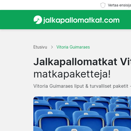
Vertaa ensisij
Etusivu
Vitoria Guimaraes
Jalkapallomatkat Vi
matkapaketteja!
Vitoria Guimaraes liput & turvalliset paketi