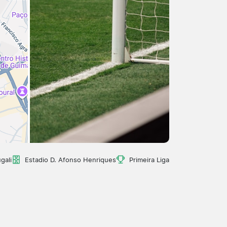
gali
Estadio D. Afonso Henriques
Primeira Liga