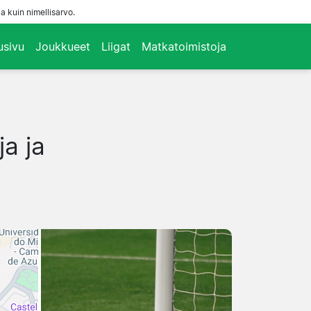
a kuin nimellisarvo.
usivu
Joukkueet
Liigat
Matkatoimistoja
ja ja