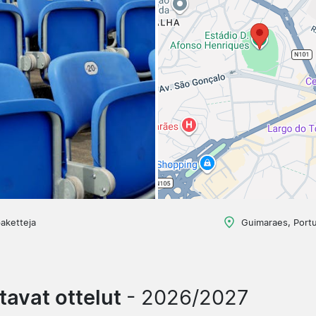
aketteja
Guimaraes, Portu
tavat ottelut
- 2026/2027