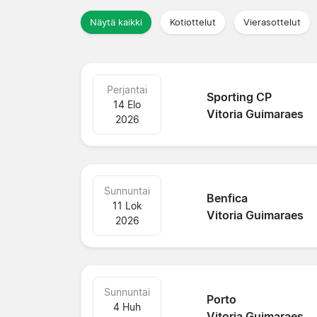
Näytä kaikki
Kotiottelut
Vierasottelut
Perjantai
Sporting CP
14 Elo
Vitoria Guimaraes
2026
Sunnuntai
Benfica
11 Lok
Vitoria Guimaraes
2026
Sunnuntai
Porto
4 Huh
Vitoria Guimaraes