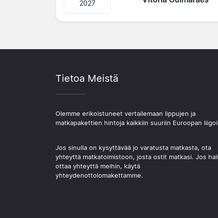
2027
Tietoa Meistä
Olemme erikoistuneet vertailemaan lippujen ja
matkapakettien hintoja kaikkiin suuriin Euroopan liigoi
Jos sinulla on kysyttävää jo varatusta matkasta, ota
yhteyttä matkatoimistoon, josta ostit matkasi. Jos hal
ottaa yhteyttä meihin, käytä
yhteydenottolomakettamme.