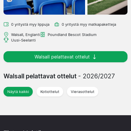
0 yritystä myy lippuja
0 yritystä myy matkapaketteja
Walsall, Englanti
Poundland Bescot Stadium
Uusi-Seelanti
Walsall pelattavat ottelut
Walsall pelattavat ottelut
- 2026/2027
Näytä kaikki
Kotiottelut
Vierasottelut