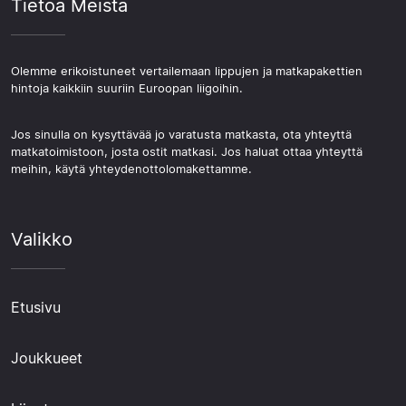
Tietoa Meistä
Olemme erikoistuneet vertailemaan lippujen ja matkapakettien
hintoja kaikkiin suuriin Euroopan liigoihin.
Jos sinulla on kysyttävää jo varatusta matkasta, ota yhteyttä
matkatoimistoon, josta ostit matkasi. Jos haluat ottaa yhteyttä
meihin, käytä yhteydenottolomakettamme.
Valikko
Etusivu
Joukkueet