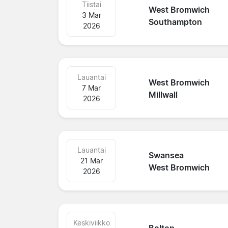
Tiistai
West Bromwich
3 Mar
Southampton
2026
Lauantai
West Bromwich
7 Mar
Millwall
2026
Lauantai
Swansea
21 Mar
West Bromwich
2026
Keskiviikko