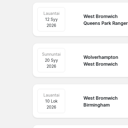
Lauantai
West Bromwich
12 Syy
Queens Park Ranger
2026
Sunnuntai
Wolverhampton
20 Syy
West Bromwich
2026
Lauantai
West Bromwich
10 Lok
Birmingham
2026