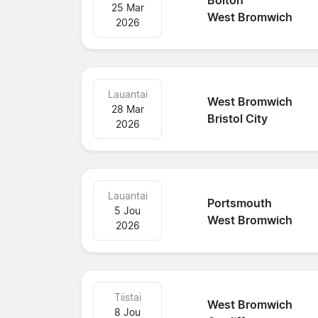
Bolton
25 Mar
West Bromwich
2026
Lauantai
West Bromwich
28 Mar
Bristol City
2026
Lauantai
Portsmouth
5 Jou
West Bromwich
2026
Tiistai
West Bromwich
8 Jou