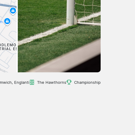
mwich, Englanti
The Hawthorns
Championship