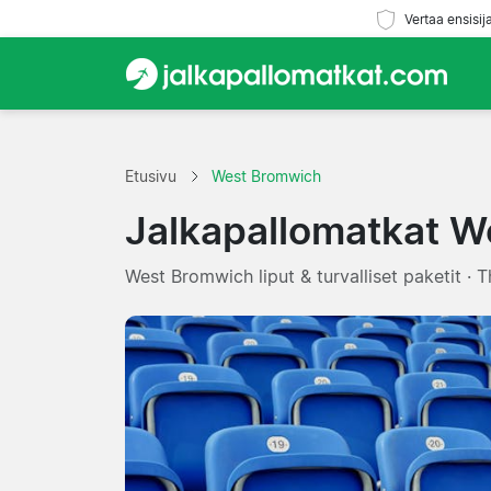
Vertaa ensisij
Etusivu
West Bromwich
Jalkapallomatkat 
West Bromwich liput & turvalliset paketit ·