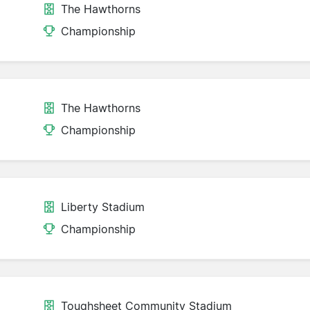
The Hawthorns
Championship
The Hawthorns
Championship
Liberty Stadium
Championship
Toughsheet Community Stadium