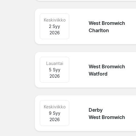
Keskiviikko
West Bromwich
2 Syy
Charlton
2026
Lauantai
West Bromwich
5 Syy
Watford
2026
Keskiviikko
Derby
9 Syy
West Bromwich
2026