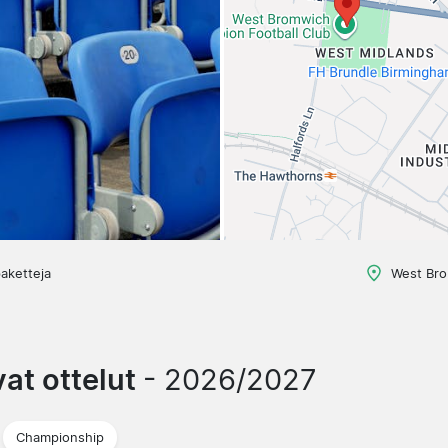
aketteja
West Bro
at ottelut
- 2026/2027
Championship