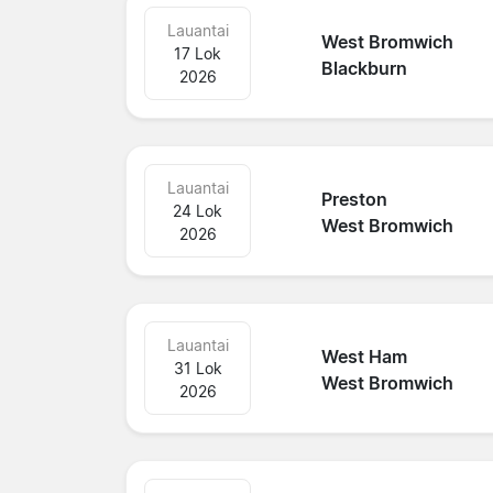
Lauantai
West Bromwich
17 Lok
Blackburn
2026
Lauantai
Preston
24 Lok
West Bromwich
2026
Lauantai
West Ham
31 Lok
West Bromwich
2026