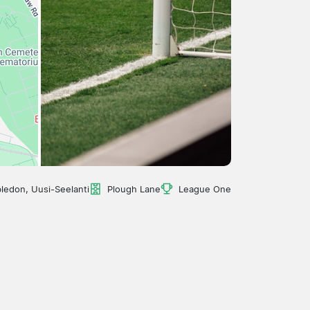
ledon, Uusi-Seelanti
Plough Lane
League One