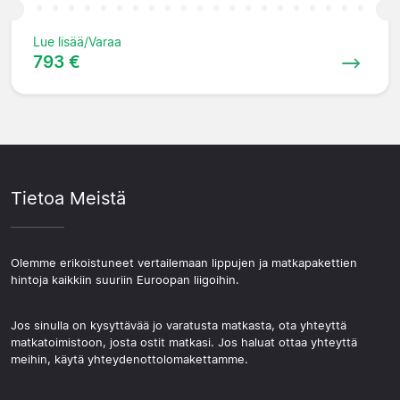
Lue lisää/Varaa
793 €
Tietoa Meistä
Olemme erikoistuneet vertailemaan lippujen ja matkapakettien
hintoja kaikkiin suuriin Euroopan liigoihin.
Jos sinulla on kysyttävää jo varatusta matkasta, ota yhteyttä
matkatoimistoon, josta ostit matkasi. Jos haluat ottaa yhteyttä
meihin, käytä yhteydenottolomakettamme.