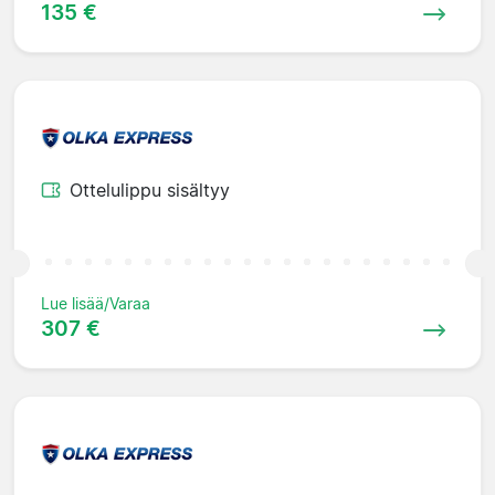
135 €
Ottelulippu sisältyy
Lue lisää/Varaa
307 €