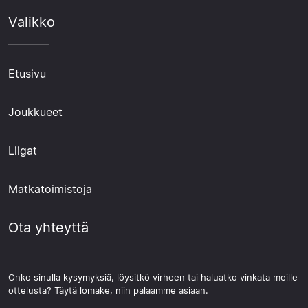
Valikko
Etusivu
Joukkueet
Liigat
Matkatoimistoja
Ota yhteyttä
Onko sinulla kysymyksiä, löysitkö virheen tai haluatko vinkata meille
ottelusta? Täytä lomake, niin palaamme asiaan.