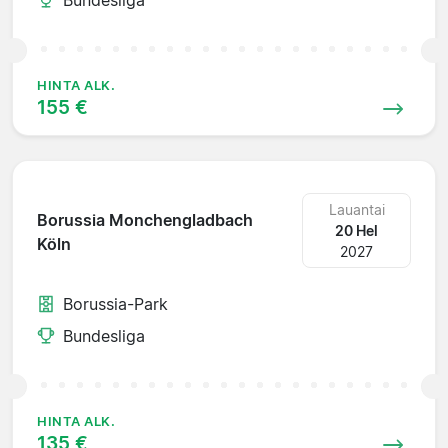
HINTA ALK.
155 €
Lauantai
Borussia Monchengladbach
20 Hel
Köln
2027
Borussia-Park
Bundesliga
HINTA ALK.
135 €