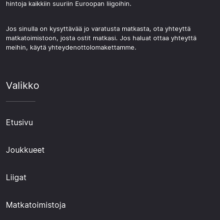
hintoja kaikkiin suuriin Euroopan liigoihin.
Jos sinulla on kysyttävää jo varatusta matkasta, ota yhteyttä
matkatoimistoon, josta ostit matkasi. Jos haluat ottaa yhteyttä
meihin, käytä yhteydenottolomakettamme.
Valikko
Etusivu
Joukkueet
Liigat
Matkatoimistoja