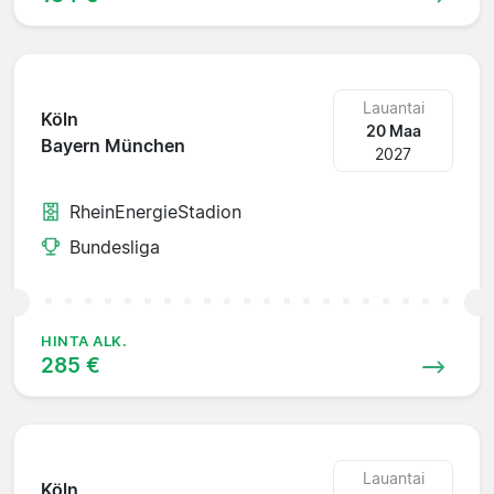
Lauantai
Köln
20 Maa
Bayern München
2027
RheinEnergieStadion
Bundesliga
HINTA ALK.
285 €
Lauantai
Köln