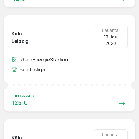
Lauantai
Köln
12 Jou
Leipzig
2026
RheinEnergieStadion
Bundesliga
HINTA ALK.
125 €
Lauantai
Köln