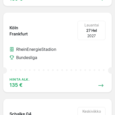
Lauantai
Köln
27 Hel
Frankfurt
2027
RheinEnergieStadion
Bundesliga
HINTA ALK.
135 €
Keskiviikko
Schalke 04