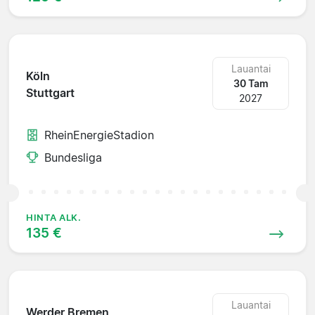
Lauantai
Köln
30 Tam
Stuttgart
2027
RheinEnergieStadion
Bundesliga
HINTA ALK.
135 €
Lauantai
Werder Bremen