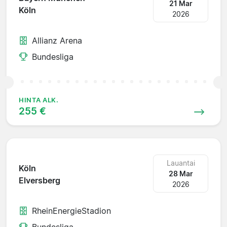
21 Mar
Köln
2026
Allianz Arena
Bundesliga
HINTA ALK.
255 €
Lauantai
Köln
28 Mar
Elversberg
2026
RheinEnergieStadion
Bundesliga