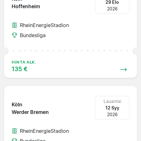
29 Elo
Hoffenheim
2026
RheinEnergieStadion
Bundesliga
HINTA ALK.
135 €
Lauantai
Köln
12 Syy
Werder Bremen
2026
RheinEnergieStadion
Bundesliga