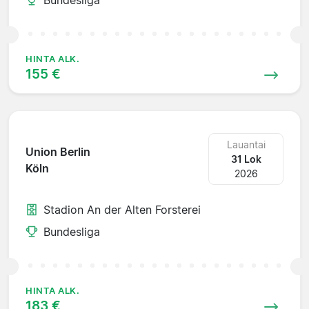
HINTA ALK.
155 €
Lauantai
Union Berlin
31 Lok
Köln
2026
Stadion An der Alten Forsterei
Bundesliga
HINTA ALK.
183 €