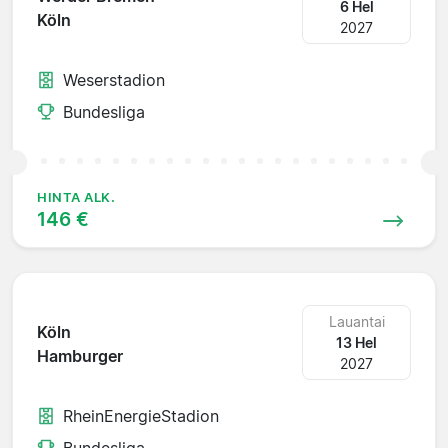
6 Hel
Köln
2027
Weserstadion
Bundesliga
HINTA ALK.
146 €
Lauantai
Köln
13 Hel
Hamburger
2027
RheinEnergieStadion
Bundesliga