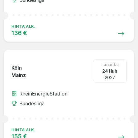
HINTA ALK.
136 €
Lauantai
Köln
24 Huh
Mainz
2027
RheinEnergieStadion
Bundesliga
HINTA ALK.
155 €