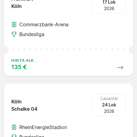
17 Lok
Köln
2026
Commerzbank-Arena
Bundesliga
HINTA ALK.
135 €
Lauantai
Köln
24 Lok
Schalke 04
2026
RheinEnergieStadion
Bundesliga