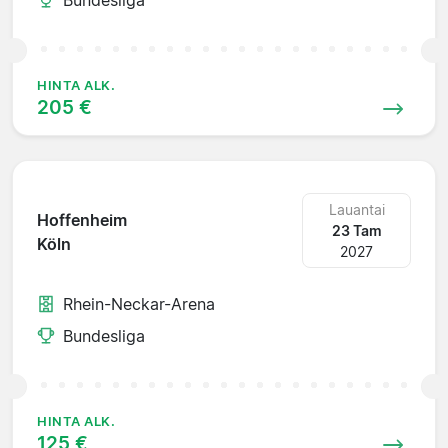
HINTA ALK.
205 €
Lauantai
Hoffenheim
23 Tam
Köln
2027
Rhein-Neckar-Arena
Bundesliga
HINTA ALK.
125 €