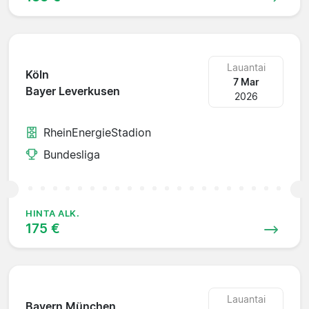
Lauantai
Köln
7 Mar
Bayer Leverkusen
2026
RheinEnergieStadion
Bundesliga
HINTA ALK.
175 €
Lauantai
Bayern München