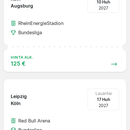
10 Huh
Augsburg
2027
RheinEnergieStadion
Bundesliga
HINTA ALK.
125 €
Lauantai
Leipzig
17 Huh
Köln
2027
Red Bull Arena
Bundesliga