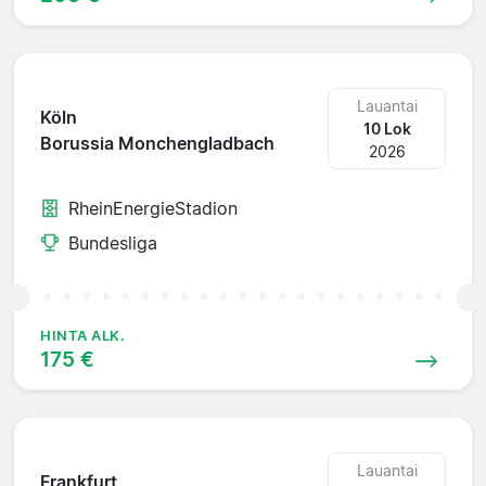
Lauantai
Köln
10 Lok
Borussia Monchengladbach
2026
RheinEnergieStadion
Bundesliga
HINTA ALK.
175 €
Lauantai
Frankfurt