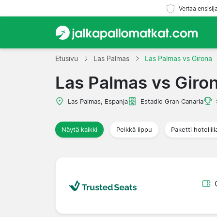
Vertaa ensisij
Etusivu
Las Palmas
Las Palmas vs Girona
Las Palmas vs Giro
Las Palmas, Espanja
Estadio Gran Canaria
Näytä kaikki
Pelkkä lippu
Paketti hotellill