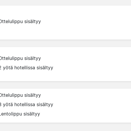
Ottelulippu sisältyy
Ottelulippu sisältyy
2 yötä hotellissa sisältyy
Ottelulippu sisältyy
3 yötä hotellissa sisältyy
Lentolippu sisältyy