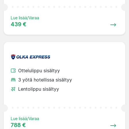
Lue lisää/Varaa
439 €
Ottelulippu sisältyy
3 yötä hotellissa sisältyy
Lentolippu sisältyy
Lue lisää/Varaa
788 €