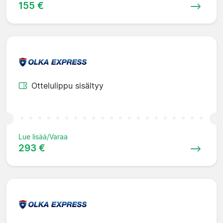
155 €
Ottelulippu sisältyy
Lue lisää/Varaa
293 €