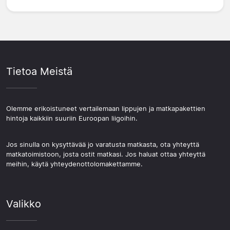
Tietoa Meistä
Olemme erikoistuneet vertailemaan lippujen ja matkapakettien
hintoja kaikkiin suuriin Euroopan liigoihin.
Jos sinulla on kysyttävää jo varatusta matkasta, ota yhteyttä
matkatoimistoon, josta ostit matkasi. Jos haluat ottaa yhteyttä
meihin, käytä yhteydenottolomakettamme.
Valikko