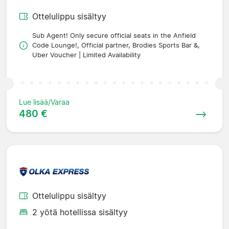
Ottelulippu sisältyy
Sub Agent! Only secure official seats in the Anfield
Code Lounge!, Official partner, Brodies Sports Bar &,
Uber Voucher | Limited Availability
Lue lisää/Varaa
480 €
Ottelulippu sisältyy
2 yötä hotellissa sisältyy