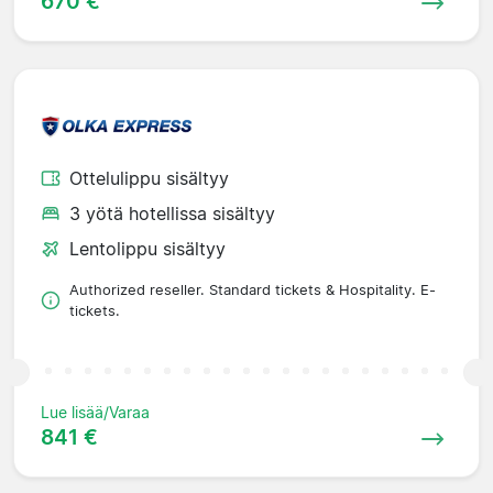
670 €
Ottelulippu sisältyy
3 yötä hotellissa sisältyy
Lentolippu sisältyy
Authorized reseller. Standard tickets & Hospitality. E-
tickets.
Lue lisää/Varaa
841 €