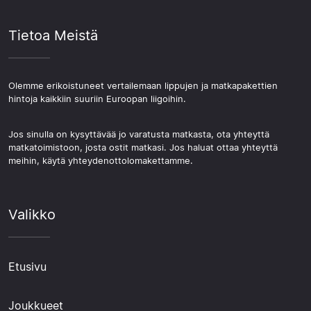
Tietoa Meistä
Olemme erikoistuneet vertailemaan lippujen ja matkapakettien
hintoja kaikkiin suuriin Euroopan liigoihin.
Jos sinulla on kysyttävää jo varatusta matkasta, ota yhteyttä
matkatoimistoon, josta ostit matkasi. Jos haluat ottaa yhteyttä
meihin, käytä yhteydenottolomakettamme.
Valikko
Etusivu
Joukkueet