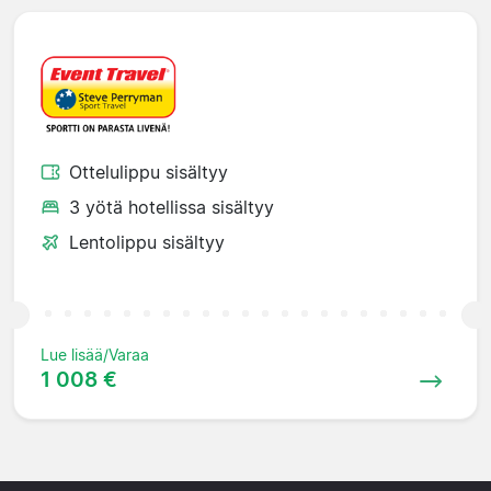
Ottelulippu sisältyy
3 yötä hotellissa sisältyy
Lentolippu sisältyy
Lue lisää/Varaa
1 008 €