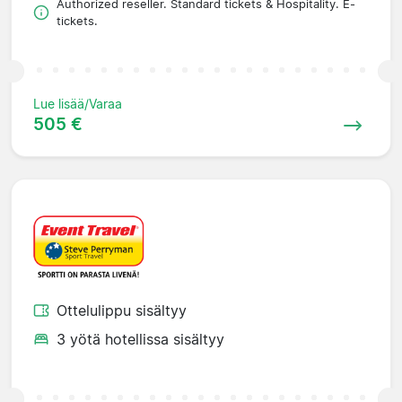
Authorized reseller. Standard tickets & Hospitality. E-
tickets.
Lue lisää/Varaa
505 €
Ottelulippu sisältyy
3 yötä hotellissa sisältyy