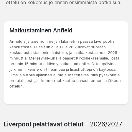
ottelu on kokemus jo ennen ensimmäistä potkaisua.
Matkustaminen Anfield
Anfield sijaitsee noin neljän kilometrin päässä Liverpoolin
keskustasta. Bussit linjoilla 17 ja 26 kulkevat suoraan
keskustasta stadionin lähistölle, ja matka kestää noin 2025
minuuttia. Merseyrail-junalla pääset Kirkdale-asemalle, josta
on noin 15 minuutin kävelymatka stadionille. Ottelupäivinä
julkinen liikenne on tiheämpää ja lisäshuttleja on käytössä.
Omalla autolla ajaminen ei ole suositeltavaa, sillä pysäköintiä
on rajallisesti ja liikenne ruuhkautuu pahasti ennen ja jälkeen
ottelun.
Liverpool pelattavat ottelut
- 2026/2027