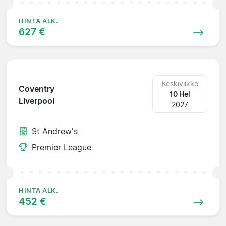
HINTA ALK.
627 €
Keskiviikko
Coventry
10 Hel
Liverpool
2027
St Andrew's
Premier League
HINTA ALK.
452 €