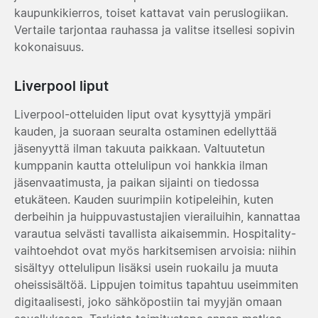
kaupunkikierros, toiset kattavat vain peruslogiikan.
Vertaile tarjontaa rauhassa ja valitse itsellesi sopivin
kokonaisuus.
Liverpool liput
Liverpool-otteluiden liput ovat kysyttyjä ympäri
kauden, ja suoraan seuralta ostaminen edellyttää
jäsenyyttä ilman takuuta paikkaan. Valtuutetun
kumppanin kautta ottelulipun voi hankkia ilman
jäsenvaatimusta, ja paikan sijainti on tiedossa
etukäteen. Kauden suurimpiin kotipeleihin, kuten
derbeihin ja huippuvastustajien vierailuihin, kannattaa
varautua selvästi tavallista aikaisemmin. Hospitality-
vaihtoehdot ovat myös harkitsemisen arvoisia: niihin
sisältyy ottelulipun lisäksi usein ruokailu ja muuta
oheissisältöä. Lippujen toimitus tapahtuu useimmiten
digitaalisesti, joko sähköpostiin tai myyjän omaan