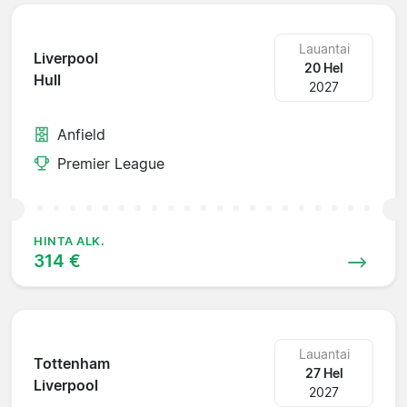
Lauantai
Liverpool
20 Hel
Hull
2027
Anfield
Premier League
HINTA ALK.
314 €
Lauantai
Tottenham
27 Hel
Liverpool
2027