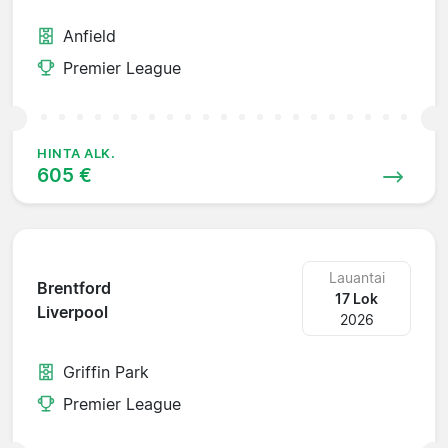
Anfield
Premier League
HINTA ALK.
605 €
Lauantai
Brentford
17 Lok
Liverpool
2026
Griffin Park
Premier League