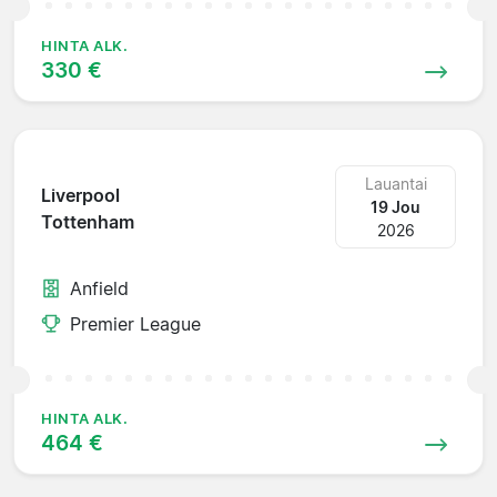
HINTA ALK.
330 €
Lauantai
Liverpool
19 Jou
Tottenham
2026
Anfield
Premier League
HINTA ALK.
464 €