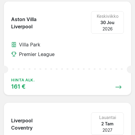
Keskiviikko
Aston Villa
30 Jou
Liverpool
2026
Villa Park
Premier League
HINTA ALK.
161 €
Lauantai
Liverpool
2 Tam
Coventry
2027