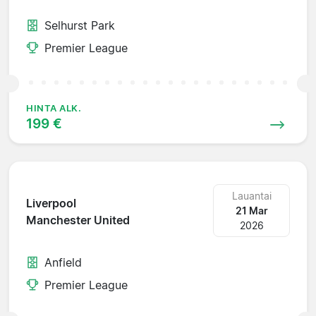
Selhurst Park
Premier League
HINTA ALK.
199 €
Lauantai
Liverpool
21 Mar
Manchester United
2026
Anfield
Premier League