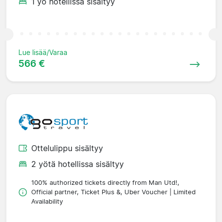
1 yö hotellissa sisältyy
Lue lisää/Varaa
566 €
Ottelulippu sisältyy
2 yötä hotellissa sisältyy
100% authorized tickets directly from Man Utd!,
Official partner, Ticket Plus &, Uber Voucher | Limited
Availability