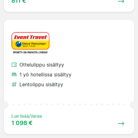
811 €
Ottelulippu sisältyy
1 yö hotellissa sisältyy
Lentolippu sisältyy
Lue lisää/Varaa
1 098 €