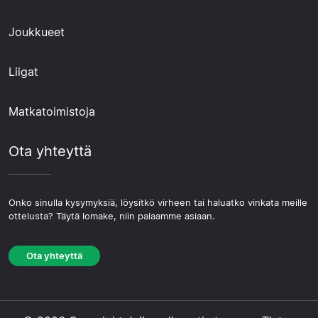
Joukkueet
Liigat
Matkatoimistoja
Ota yhteyttä
Onko sinulla kysymyksiä, löysitkö virheen tai haluatko vinkata meille
ottelusta? Täytä lomake, niin palaamme asiaan.
Ota yhteyttä