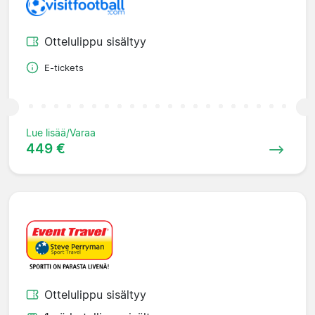
Ottelulippu sisältyy
E-tickets
Lue lisää/Varaa
449 €
Ottelulippu sisältyy