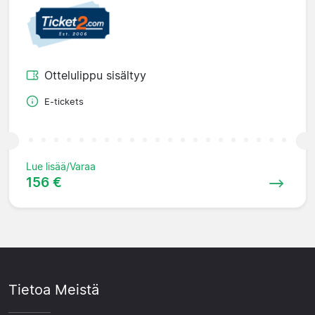
Ottelulippu sisältyy
E-tickets
Lue lisää/Varaa
156 €
Tietoa Meistä