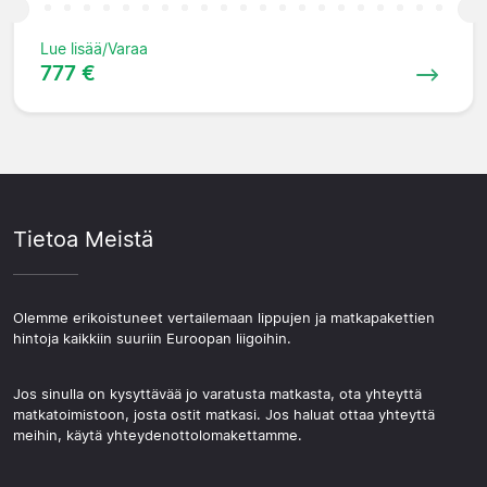
Lue lisää/Varaa
777 €
Tietoa Meistä
Olemme erikoistuneet vertailemaan lippujen ja matkapakettien
hintoja kaikkiin suuriin Euroopan liigoihin.
Jos sinulla on kysyttävää jo varatusta matkasta, ota yhteyttä
matkatoimistoon, josta ostit matkasi. Jos haluat ottaa yhteyttä
meihin, käytä yhteydenottolomakettamme.