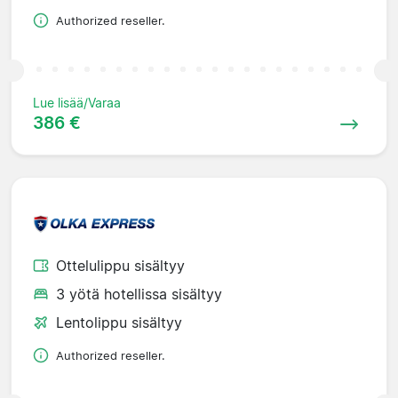
Authorized reseller.
Lue lisää/Varaa
386 €
Ottelulippu sisältyy
3 yötä hotellissa sisältyy
Lentolippu sisältyy
Authorized reseller.