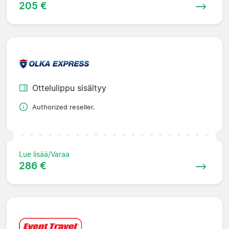
205 €
Ottelulippu sisältyy
Authorized reseller.
Lue lisää/Varaa
286 €