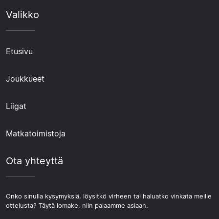
Valikko
Etusivu
Joukkueet
Liigat
Matkatoimistoja
Ota yhteyttä
Onko sinulla kysymyksiä, löysitkö virheen tai haluatko vinkata meille
ottelusta? Täytä lomake, niin palaamme asiaan.