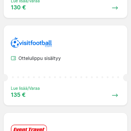
Lue lisää/Varaa
130 €
Ottelulippu sisältyy
Lue lisää/Varaa
135 €