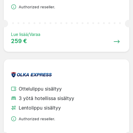
Authorized reseller.
Lue lisää/Varaa
259 €
Ottelulippu sisältyy
3 yötä hotellissa sisältyy
Lentolippu sisältyy
Authorized reseller.