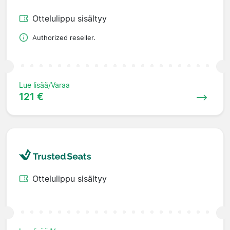
Ottelulippu sisältyy
Authorized reseller.
Lue lisää/Varaa
121 €
Ottelulippu sisältyy