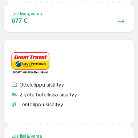
Lue lisää/Varaa
677 €
Ottelulippu sisältyy
2 yötä hotellissa sisältyy
Lentolippu sisältyy
Lue lisää/Varaa