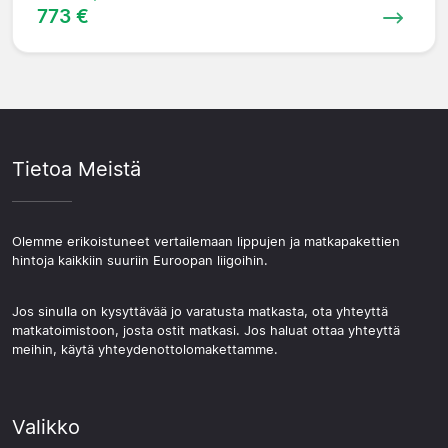
773 €
Tietoa Meistä
Olemme erikoistuneet vertailemaan lippujen ja matkapakettien
hintoja kaikkiin suuriin Euroopan liigoihin.
Jos sinulla on kysyttävää jo varatusta matkasta, ota yhteyttä
matkatoimistoon, josta ostit matkasi. Jos haluat ottaa yhteyttä
meihin, käytä yhteydenottolomakettamme.
Valikko