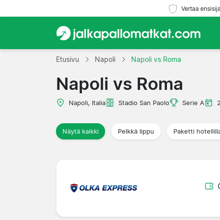
Vertaa ensisij
Etusivu
Napoli
Napoli vs Roma
Napoli vs Roma
Napoli, Italia
Stadio San Paolo
Serie A
Näytä kaikki
Pelkkä lippu
Paketti hotellill