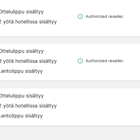
Ottelulippu sisältyy
Authorized reseller.
2 yötä hotellissa sisältyy
Ottelulippu sisältyy
3 yötä hotellissa sisältyy
Authorized reseller.
Lentolippu sisältyy
Ottelulippu sisältyy
2 yötä hotellissa sisältyy
Lentolippu sisältyy