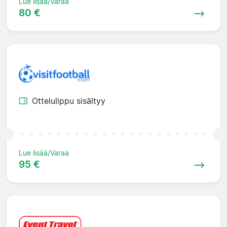
Lue lisää/Varaa
80 €
Ottelulippu sisältyy
Lue lisää/Varaa
95 €