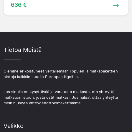
636 €
Tietoa Meistä
Olemme erikoistuneet vertailemaan lippujen ja matkapakettien
hintoja kaikkiin suuriin Euroopan liigoihin.
Jos sinulla on kysyttävää jo varatusta matkasta, ota yhteyttä
matkatoimistoon, josta ostit matkasi. Jos haluat ottaa yhteyttä
meihin, käytä yhteydenottolomakettamme.
Valikko