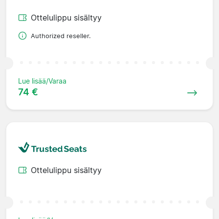
Ottelulippu sisältyy
Authorized reseller.
Lue lisää/Varaa
74 €
Ottelulippu sisältyy