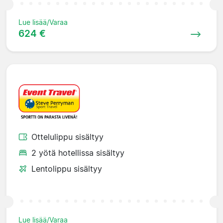
Lue lisää/Varaa
624 €
Ottelulippu sisältyy
2 yötä hotellissa sisältyy
Lentolippu sisältyy
Lue lisää/Varaa