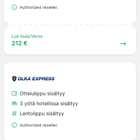
Authorized reseller.
Lue lisää/Varaa
212 €
Ottelulippu sisältyy
3 yötä hotellissa sisältyy
Lentolippu sisältyy
Authorized reseller.