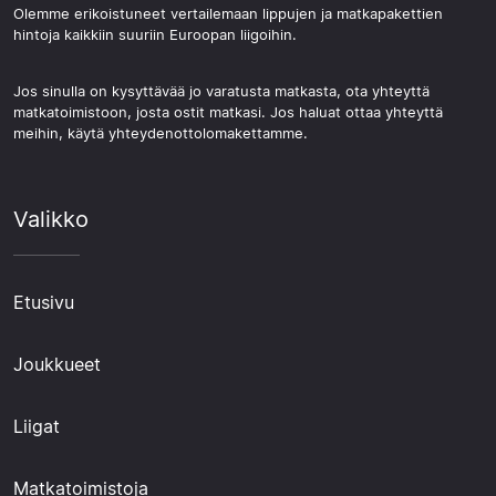
Olemme erikoistuneet vertailemaan lippujen ja matkapakettien
hintoja kaikkiin suuriin Euroopan liigoihin.
Jos sinulla on kysyttävää jo varatusta matkasta, ota yhteyttä
matkatoimistoon, josta ostit matkasi. Jos haluat ottaa yhteyttä
meihin, käytä yhteydenottolomakettamme.
Valikko
Etusivu
Joukkueet
Liigat
Matkatoimistoja