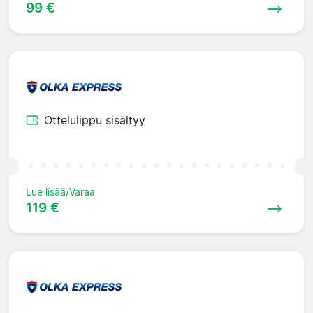
99 €
Ottelulippu sisältyy
Lue lisää/Varaa
119 €