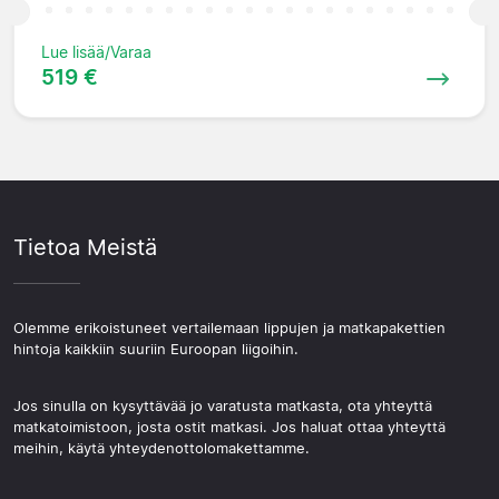
Lue lisää/Varaa
519 €
Tietoa Meistä
Olemme erikoistuneet vertailemaan lippujen ja matkapakettien
hintoja kaikkiin suuriin Euroopan liigoihin.
Jos sinulla on kysyttävää jo varatusta matkasta, ota yhteyttä
matkatoimistoon, josta ostit matkasi. Jos haluat ottaa yhteyttä
meihin, käytä yhteydenottolomakettamme.