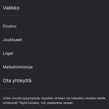
Valikko
Etusivu
Joukkueet
Liigat
Matkatoimistoja
Ota yhteyttä
Onko sinulla kysymyksiä, löysitkö virheen tai haluatko vinkata meille
ottelusta? Täytä lomake, niin palaamme asiaan.