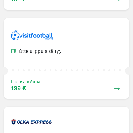
Ottelulippu sisältyy
Lue lisää/Varaa
199 €