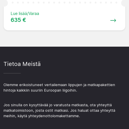
Lue lisää/Varaa
635 €
Tietoa Meistä
Olemme erikoistuneet vertailemaan lippujen ja matkapakettien
hintoja kaikkiin suuriin Euroopan liigoihin.
Jos sinulla on kysyttävää jo varatusta matkasta, ota yhteyttä
matkatoimistoon, josta ostit matkasi. Jos haluat ottaa yhteyttä
meihin, käytä yhteydenottolomakettamme.