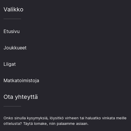
Valikko
Etusivu
Joukkueet
Liigat
Matkatoimistoja
Ota yhteyttä
Onko sinulla kysymyksiä, löysitkö virheen tai haluatko vinkata meille
ottelusta? Täytä lomake, niin palaamme asiaan.