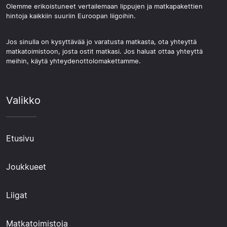
Olemme erikoistuneet vertailemaan lippujen ja matkapakettien
hintoja kaikkiin suuriin Euroopan liigoihin.
Jos sinulla on kysyttävää jo varatusta matkasta, ota yhteyttä
matkatoimistoon, josta ostit matkasi. Jos haluat ottaa yhteyttä
meihin, käytä yhteydenottolomakettamme.
Valikko
Etusivu
Joukkueet
Liigat
Matkatoimistoja