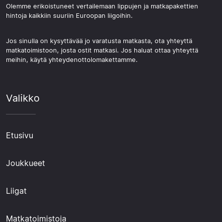
Olemme erikoistuneet vertailemaan lippujen ja matkapakettien
hintoja kaikkiin suuriin Euroopan liigoihin.
Jos sinulla on kysyttävää jo varatusta matkasta, ota yhteyttä
matkatoimistoon, josta ostit matkasi. Jos haluat ottaa yhteyttä
meihin, käytä yhteydenottolomakettamme.
Valikko
Etusivu
Joukkueet
Liigat
Matkatoimistoja