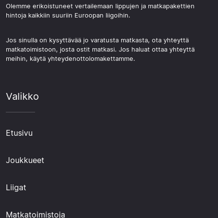
Olemme erikoistuneet vertailemaan lippujen ja matkapakettien
hintoja kaikkiin suuriin Euroopan liigoihin.
Jos sinulla on kysyttävää jo varatusta matkasta, ota yhteyttä
matkatoimistoon, josta ostit matkasi. Jos haluat ottaa yhteyttä
meihin, käytä yhteydenottolomakettamme.
Valikko
Etusivu
Joukkueet
Liigat
Matkatoimistoja