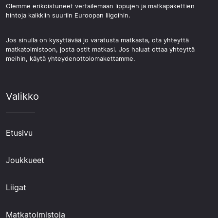
Olemme erikoistuneet vertailemaan lippujen ja matkapakettien
hintoja kaikkiin suuriin Euroopan liigoihin.
Jos sinulla on kysyttävää jo varatusta matkasta, ota yhteyttä
matkatoimistoon, josta ostit matkasi. Jos haluat ottaa yhteyttä
meihin, käytä yhteydenottolomakettamme.
Valikko
Etusivu
Joukkueet
Liigat
Matkatoimistoja