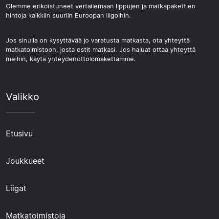
Olemme erikoistuneet vertailemaan lippujen ja matkapakettien
hintoja kaikkiin suuriin Euroopan liigoihin.
Jos sinulla on kysyttävää jo varatusta matkasta, ota yhteyttä
matkatoimistoon, josta ostit matkasi. Jos haluat ottaa yhteyttä
meihin, käytä yhteydenottolomakettamme.
Valikko
Etusivu
Joukkueet
Liigat
Matkatoimistoja