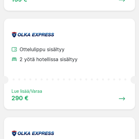
Ottelulippu sisältyy
2 yötä hotellissa sisältyy
Lue lisää/Varaa
290 €