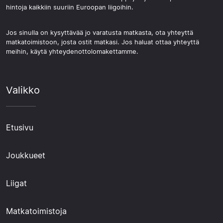
hintoja kaikkiin suuriin Euroopan liigoihin.
Jos sinulla on kysyttävää jo varatusta matkasta, ota yhteyttä
matkatoimistoon, josta ostit matkasi. Jos haluat ottaa yhteyttä
meihin, käytä yhteydenottolomakettamme.
Valikko
Etusivu
Joukkueet
Liigat
Matkatoimistoja