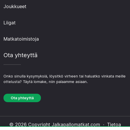
Joukkueet
Liigat
Matkatoimistoja
Ota yhteyttä
Onko sinulla kysymyksiä, löysitkö virheen tai haluatko vinkata meille
ottelusta? Täytä lomake, niin palaamme asiaan.
Ota yhteyttä
© 2026 Copyright Jalkapallomatkat.com ·
Tietoa