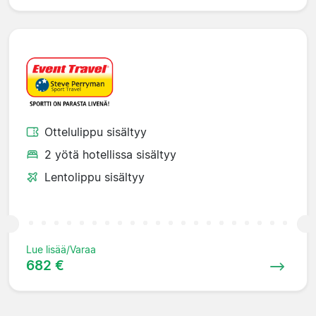
Ottelulippu sisältyy
2 yötä hotellissa sisältyy
Lentolippu sisältyy
Lue lisää/Varaa
682 €