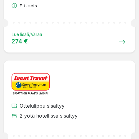
E-tickets
Lue lisää/Varaa
274 €
Ottelulippu sisältyy
2 yötä hotellissa sisältyy