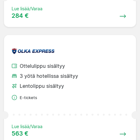
Lue lisää/Varaa
284 €
Ottelulippu sisältyy
3 yötä hotellissa sisältyy
Lentolippu sisältyy
E-tickets
Lue lisää/Varaa
563 €